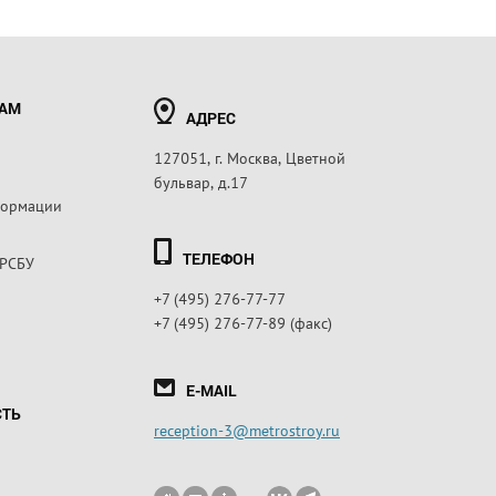
РАМ
АДРЕС
127051, г. Москва, Цветной
бульвар, д.17
формации
ТЕЛЕФОН
 РСБУ
+7 (495) 276-77-77
+7 (495) 276-77-89 (факс)
E-MAIL
СТЬ
reception-3@metrostroy.ru