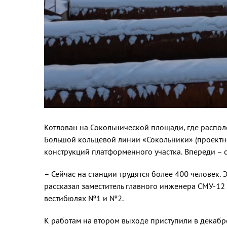
Котлован на Сокольнической площа­ди, где распол
Большой кольцевой линии «Со­кольники» (проектн
конструкций платформенного участка. Впереди – 
– Сейчас на станции трудятся более 400 человек. 
рассказал заместитель главного инженера СМУ-12 
вестибюлях №1 и №2.
К работам на втором выходе присту­пили в декабр