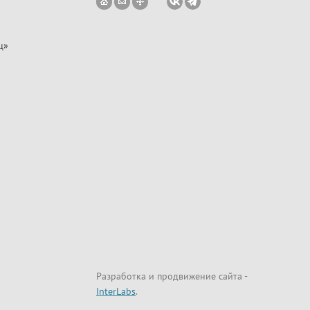
ц»
Разработка и продвижение сайта
-
InterLabs
.