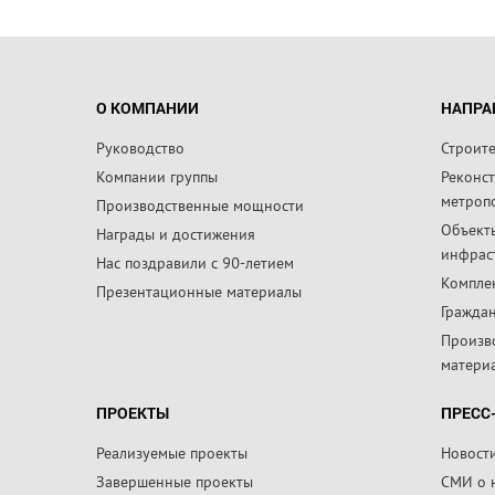
О КОМПАНИИ
НАПРА
Руководство
Строит
Компании группы
Реконс
метроп
Производственные мощности
Объект
Награды и достижения
инфрас
Нас поздравили с 90-летием
Компле
Презентационные материалы
Граждан
Произв
матери
ПРОЕКТЫ
ПРЕСС
Реализуемые проекты
Новост
Завершенные проекты
СМИ о 