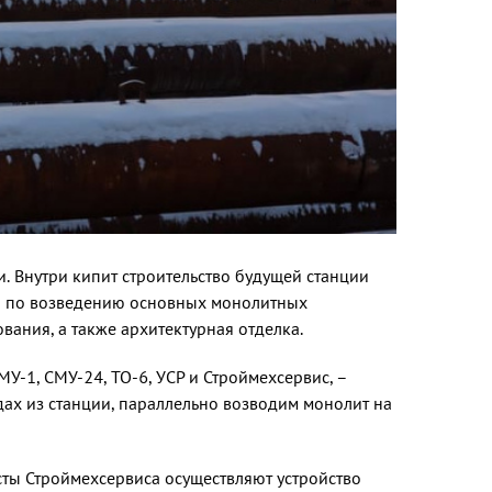
и. Внутри кипит строительство будущей станции
ты по возведению основных монолитных
ания, а также архитектурная отделка.
МУ-1, СМУ-24, ТО-6, УСР и Строймехсервис, –
ах из стан­ции, параллельно возводим монолит на
исты Строймехсервиса осуществляют устройство