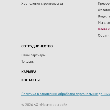
Хронология строительства
Пресс-
Фотога
Видеог
Мы в со
Газета 
Обратна
СОТРУДНИЧЕСТВО
Наши партнеры
Тендеры
КАРЬЕРА
КОНТАКТЫ
Политика в отношении обработки персональных данны
© 2026 АО «Мосметрострой»