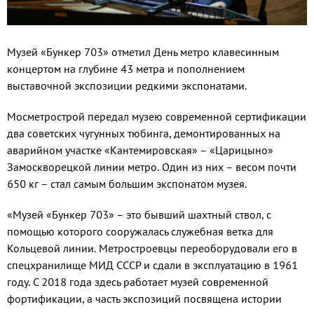
Музей «Бункер 703» отметил День метро клавесинным
концертом на глубине 43 метра и пополнением
выставочной экспозиции редкими экспонатами.
Мосметрострой передал музею современной сертификации
два советских чугунных тюбинга, демонтированных на
аварийном участке «Кантемировская» – «Царицыно»
Замоскворецкой линии метро. Один из них – весом почти
650 кг – стал самым большим экспонатом музея.
«Музей «Бункер 703» – это бывший шахтный ствол, с
помощью которого сооружалась служебная ветка для
Кольцевой линии. Метростроевцы переоборудовали его в
спецхранилище МИД СССР и сдали в эксплуатацию в 1961
году. С 2018 года здесь работает музей современной
фортификации, а часть экспозиций посвящена истории