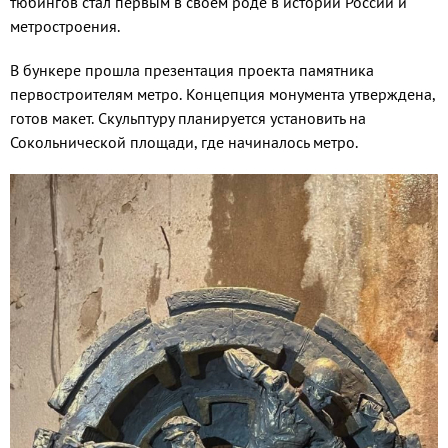
тюбингов стал первым в своем роде в истории России и
метростроения.
В бункере прошла презентация проекта памятника
первостроителям метро. Концепция монумента утверждена,
готов макет. Скульптуру планируется установить на
Сокольнической площади, где начиналось метро.