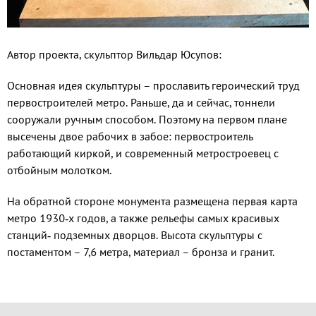
Автор проекта, скульптор Вильдар Юсупов:
Основная идея скульптуры – прославить героический труд
первостроителей метро. Раньше, да и сейчас, тоннели
сооружали ручным способом. Поэтому на первом плане
высечены двое рабочих в забое: первостроитель
работающий киркой, и современный метростроевец с
отбойным молотком.
На обратной стороне монумента размещена первая карта
метро 1930‑х годов, а также рельефы самых красивых
станций‑ подземных дворцов. Высота скульптуры с
постаментом – 7,6 метра, материал – бронза и гранит.