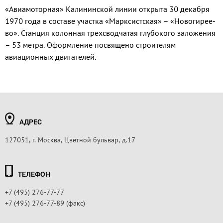
«Авиамоторная» Калининской линии открыта 30 декабря
1970 года в соста­ве участка «Марксистская» – «Новогирее­
во». Станция колонная трехсводчатая глу­бокого заложения
– 53 метра. Оформление посвящено строителям
авиационных дви­гателей.
АДРЕС
127051, г. Москва, Цветной бульвар, д.17
ТЕЛЕФОН
+7 (495) 276-77-77
+7 (495) 276-77-89 (факс)