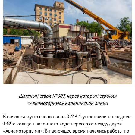
Шахтный ствол №607, через который строили
«Авиамоторную» Калинин­ской линии
В начале августа специалисты СМУ-1 установили последнее
142-е кольцо на­клонного хода пересадки между двумя
«Авиамоторными». В настоящее время на­чались работы по