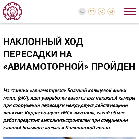
EN
НАКЛОННЫЙ ХОД
ПЕРЕСАДКИ НА
«АВИАМОТОРНОЙ» ПРОЙДЕН
На станции «Авиамоторная» Большой кольцевой линии
метро (БКЛ) идет раз­работка калотты для натяжной камеры
при сооружении пересадки между двумя действующими
линиями. Корреспондент «МС» выяснила, какой объем
работ пред­стоит выполнить строителям при соединении
станций Большого кольца и Калининской линии.