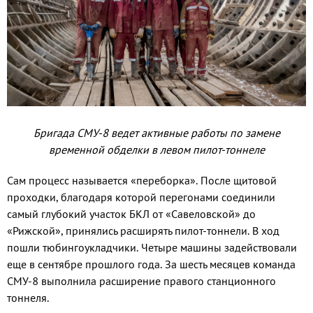
Бригада СМУ-8 ведет активные работы по замене
временной обделки в левом пилот-тоннеле
Сам процесс называется «переборка». После щитовой
проходки, благодаря которой перегонами соединили
самый глубокий участок БКЛ от «Савеловской» до
«Рижской», принялись расширять пилот-тоннели. В ход
пошли тюбингоукладчики. Четыре машины задействовали
еще в сентябре прошлого года. За шесть месяцев команда
СМУ-8 выполнила расширение правого станционного
тоннеля.