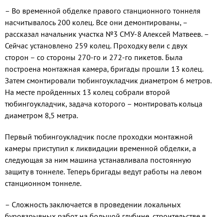
– Во временной обделке правого станционного тоннеля
насчитывалось 200 колец. Все они демонтированы, –
рассказал начальник участка №3 СМУ-8 Алексей Матвеев. –
Сейчас установлено 259 колец. Проходку вели с двух
сторон – со стороны 270-го и 272-го пикетов. Была
построена монтажная камера, бригады прошли 13 колец.
Затем смонтировали тюбингоукладчик диаметром 6 метров.
На месте пройденных 13 колец собрали второй
тюбингоукладчик, задача которого – монтировать кольца
диаметром 8,5 метра.
Первый тюбингоукладчик после проходки монтажной
камеры приступил к ликвидации временной обделки, а
следующая за ним машина устанавливала постоянную
защиту в тоннеле. Теперь бригады ведут работы на левом
станционном тоннеле.
– Сложность заключается в проведении локальных
буровзрывных работ на большой глубине, строительстве в