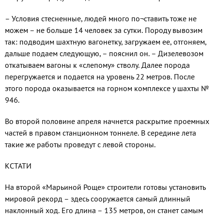
– Условия стесненные, людей много по¬ставить тоже не
можем – не больше 14 человек за сутки. Породу вывозим
так: подводим шахтную вагонетку, загружаем ее, отгоняем,
дальше подаем следующую, – пояснил он. – Дизелевозом
откатываем вагоны к «слепому» стволу. Далее порода
перегружается и подается на уровень 22 метров. После
этого порода оказывается на горном комплексе у шахты №
946.
Во второй половине апреля начнется раскрытие проемных
частей в правом станционном тоннеле. В середине лета
такие же работы проведут с левой стороны.
КСТАТИ
На второй «Марьиной Роще» строители готовы установить
мировой рекорд – здесь сооружается самый длинный
наклонный ход. Его длина – 135 метров, он станет самым