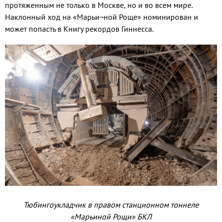
протяженным не только в Москве, но и во всем мире.
Наклонный ход на «Марьи¬ной Роще» номинирован и
может попасть в Книгу рекордов Гиннесса.
Тюбингоукладчик в правом станционном тоннеле
«Марьиной Рощи» БКЛ