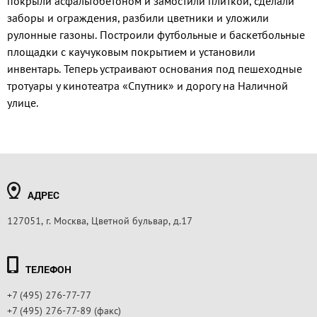
покрыли асфальтобетоном и замостили плиткой, сделали
заборы и ограждения, разбили цветники и уложили
рулонные газоны. Построили футбольные и баскетбольные
площадки с каучуковым покрытием и установили
инвентарь. Теперь устраивают основания под пешеходные
тротуары у кинотеатра «Спутник» и дорогу на Наличной
улице.
АДРЕС
127051, г. Москва, Цветной бульвар, д.17
ТЕЛЕФОН
+7 (495) 276-77-77
+7 (495) 276-77-89 (факс)