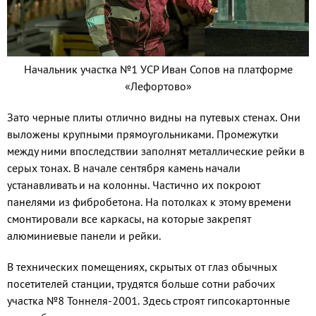
Начальник участка №1 УСР Иван Сопов на платформе
«Лефортово»
Зато черные плиты отлично видны на путевых стенах. Они
выложены крупными прямоугольниками. Промежутки
между ними впоследствии заполнят металлические рейки в
серых тонах. В начале сентября камень начали
устанавливать и на колонны. Частично их покроют
панелями из фибробетона. На потолках к этому времени
смонтировали все каркасы, на которые закрепят
алюминиевые панели и рейки.
В технических помещениях, скрытых от глаз обычных
посетителей станции, трудятся больше сотни рабочих
участка №8 Тоннеля-2001. Здесь строят гипсокартонные