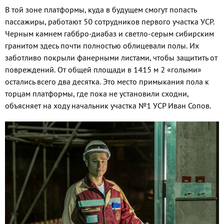
В той зоне платформы, куда в будущем смогут попасть
пассажиры, работают 50 сотрудников первого участка УСР.
Черным камнем габбро-диабаз и светло-серым сибирским
гранитом здесь почти полностью облицевали полы. Их
заботливо покрыли фанерными листами, чтобы защитить от
повреждений. От общей площади в 1415 м 2 «голыми»
остались всего два десятка. Это место примыкания пола к
торцам платформы, где пока не установили сходни,
объясняет на ходу начальник участка №1 УСР Иван Сопов.