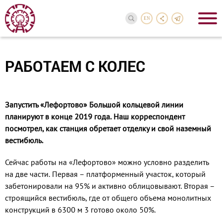
EN
РАБОТАЕМ С КОЛЕС
Запустить «Лефортово» Большой кольцевой линии
планируют в конце 2019 года. Наш корреспондент
посмотрел, как станция обретает отделку и свой наземный
вестибюль.
Сейчас работы на «Лефортово» можно условно разделить
на две части. Первая – платформенный участок, который
забетонировали на 95% и активно облицовывают. Вторая –
строящийся вестибюль, где от общего объема монолитных
конструкций в 6300 м 3 готово около 50%.