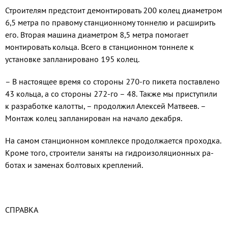
Строителям предстоит демонтировать 200 колец диаметром
6,5 метра по право­му станционному тоннелю и расширить
его. Вторая машина диаметром 8,5 метра помогает
монтировать кольца. Всего в станционном тоннеле к
установке за­планировано 195 колец.
– В настоящее время со стороны 270-го пикета поставлено
43 кольца, а со сто­роны 272-го – 48. Также мы приступили
к разработке калотты, – продолжил Алек­сей Матвеев. –
Монтаж колец запланиро­ван на начало декабря.
На самом станционном комплексе продолжается проходка.
Кроме того, стро­ители заняты на гидроизоляционных ра­
ботах и заменах болтовых креплений.
СПРАВКА