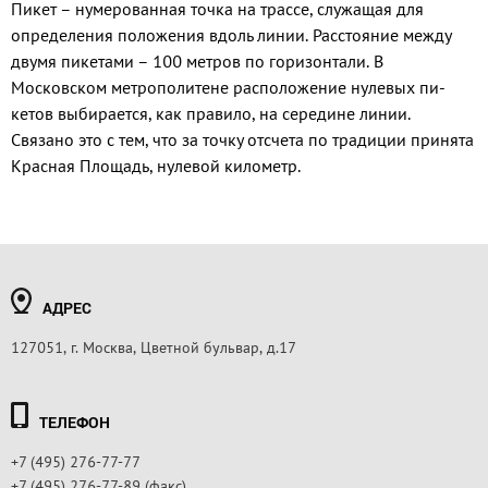
Пикет – нумерованная точка на трассе, служащая для
определения положения вдоль линии. Расстояние между
двумя пикетами – 100 метров по горизонтали. В
Московском метрополитене расположение нулевых пи­
кетов выбирается, как правило, на середине линии.
Связано это с тем, что за точку от­счета по традиции принята
Красная Пло­щадь, нулевой километр.
АДРЕС
127051, г. Москва, Цветной бульвар, д.17
ТЕЛЕФОН
+7 (495) 276-77-77
+7 (495) 276-77-89 (факс)