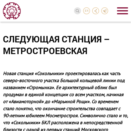
EN
СЛЕДУЮЩАЯ СТАНЦИЯ –
МЕТРОСТРОЕВСКАЯ
Новая станция «Сокольники» проектировалась как часть
северо-восточного участка Большой кольцевой линии под
назва­нием «Стромынка». Ее архитектурный облик был
продуман в единой концепции со всем участком, начиная
от «Авиамоторной» до «Марьиной Рощи». Со временем
стало понятно, что окончание строительства совпадает с
90-летним юбилеем Мосметростроя. Символично стало и то,
что «Сокольники» БКЛ расположена в непосредственной
близости с одной из первых станций Московского