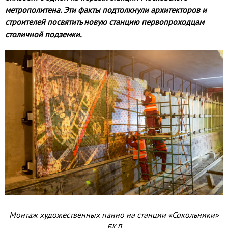
метрополитена. Эти факты подтолкнули архитекторов и
строителей посвятить новую станцию первопроходцам
столичной подземки.
Монтаж художественных панно на станции «Сокольники»
БКЛ