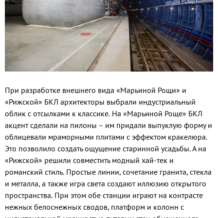
При разработке внешнего вида «Марьиной Рощи» и
«Рижской» БКЛ архитекторы выбрали индустриальный
облик с отсылками к классике. На «Марьиной Роще» БКЛ
акцент сделали на пилоны – им придали выпуклую форму и
облицевали мраморными плитами с эффектом кракелюра.
Это позволило создать ощущение старинной усадьбы. А на
«Рижской» решили совместить модный хай-тек и
романский стиль. Простые линии, сочетание гранита, стекла
и металла, а также игра света создают иллюзию открытого
пространства. При этом обе станции играют на контрасте
нежных белоснежных сводов, платформ и колонн с