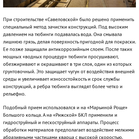
При строительстве «Савеловской» было решено применить
специальный метод зачистки конструкций. Под высоким
давлением на тюбинги подавалась вода. Она смывала
лишнюю грязь, делая поверхность пригодной для покраски.
Ее позже защищали антикоррозийным слоем. После таких
мощных «водных процедур» тюбинги просушивают,
обезжиривают и окрашивают в три слоя, один из которых
грунтовочный. Это защищает чугун от воздействия внешней
среды и увеличивает износостойкость и срок службы
конструкций, а ребра тюбинга выглядят более четко и
рельефно.
Подобный прием использовался и на «Марьиной Роще»
Большого кольца. А на «Рижской» БКЛ применили и
гидроструйный и пескоструйный аппараты. Процесс
обработки материалов предполагает воздействие мелкими
абразивными частицами кварца с высокой скоростью.