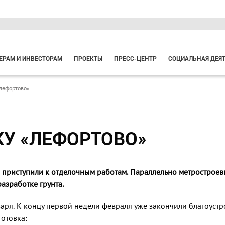
ЕРАМ И ИНВЕСТОРАМ
ПРОЕКТЫ
ПРЕСС-ЦЕНТР
СОЦИАЛЬНАЯ ДЕЯ
«лефортово»
КУ «ЛЕФОРТОВО»
 приступили к отделочным работам. Параллельно метростро
азработке грунта.
ря. К концу первой недели февраля уже закончили благоу­стро
готовка: