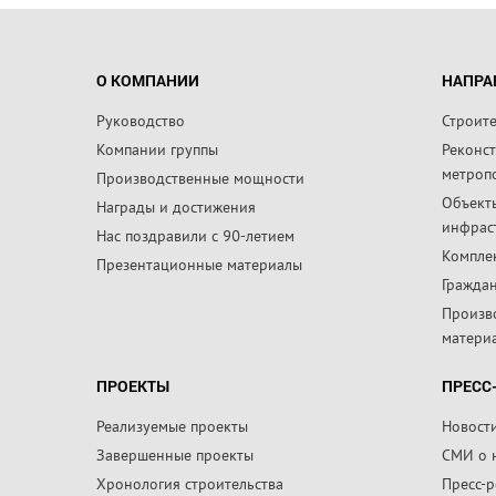
О КОМПАНИИ
НАПРА
Руководство
Строит
Компании группы
Реконс
метроп
Производственные мощности
Объект
Награды и достижения
инфрас
Нас поздравили с 90-летием
Компле
Презентационные материалы
Граждан
Произв
матери
ПРОЕКТЫ
ПРЕСС
Реализуемые проекты
Новост
Завершенные проекты
СМИ о 
Хронология строительства
Пресс-