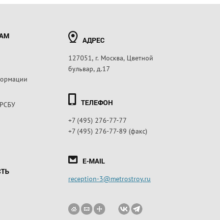
РАМ
АДРЕС
127051, г. Москва, Цветной
бульвар, д.17
формации
ТЕЛЕФОН
 РСБУ
+7 (495) 276-77-77
+7 (495) 276-77-89 (факс)
E-MAIL
СТЬ
reception-3@metrostroy.ru