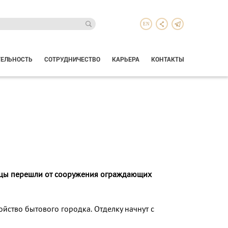
EN
ТЕЛЬНОСТЬ
СОТРУДНИЧЕСТВО
КАРЬЕРА
КОНТАКТЫ
евцы перешли от сооружения ограждающих
йство бытового городка. От­делку начнут с