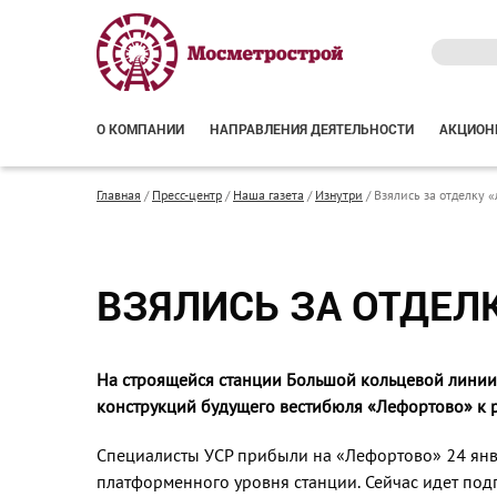
О КОМПАНИИ
НАПРАВЛЕНИЯ ДЕЯТЕЛЬНОСТИ
АКЦИОН
Главная
/
Пресс-центр
/
Наша газета
/
Изнутри
/
Взялись за отделку 
ВЗЯЛИСЬ ЗА ОТДЕЛ
На строящейся станции Большой кольцевой линии
конструкций будущего вестибюля «Лефортово» к р
Специалисты УСР прибыли на «Лефортово» 24 янва­
платформенно­го уровня станции. Сейчас идет под