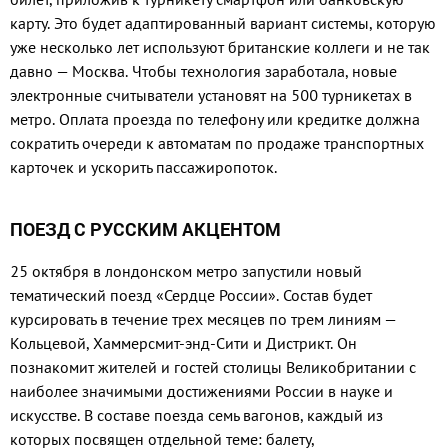
карту. Это будет адаптированный вариант системы, которую
уже несколько лет используют британские коллеги и не так
давно — Москва. Чтобы технология заработала, новые
электронные считыватели установят на 500 турникетах в
метро. Оплата проезда по телефону или кредитке должна
сократить очереди к автоматам по продаже транспортных
карточек и ускорить пассажиропоток.
ПОЕЗД С РУССКИМ АКЦЕНТОМ
25 октября в лондонском метро запустили новый
тематический поезд «Сердце России». Состав будет
курсировать в течение трех месяцев по трем линиям —
Кольцевой, Хаммерсмит-энд-Сити и Дистрикт. Он
познакомит жителей и гостей столицы Великобритании с
наиболее значимыми достижениями России в науке и
искусстве. В составе поезда семь вагонов, каждый из
которых посвящен отдельной теме: балету,