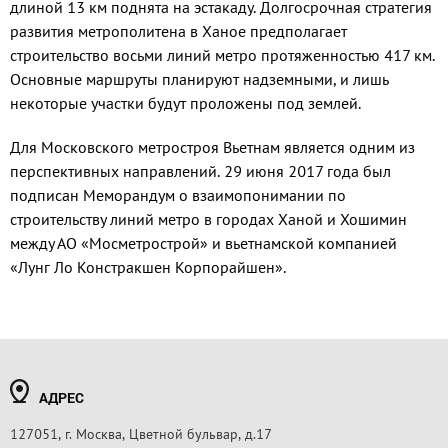
длиной 13 км поднята на эстакаду. Долгосрочная стратегия
развития метрополитена в Ханое предполагает
строительство восьми линий метро протяженностью 417 км.
Основные маршруты планируют надземными, и лишь
некоторые участки будут проложены под землей.
Для Московского метростроя Вьетнам является одним из
перспективных направлений. 29 июня 2017 года был
подписан Меморандум о взаимопонимании по
строительству линий метро в городах Ханой и Хошимин
между АО «Мосметрострой» и вьетнамской компанией
«Лунг Ло Констракшен Корпорайшен».
АДРЕС
127051, г. Москва, Цветной бульвар, д.17