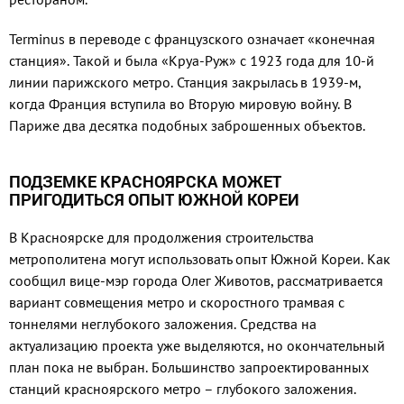
Terminus в переводе с французского означает «конечная
станция». Такой и была «Круа-Руж» с 1923 года для 10-й
линии парижского метро. Станция закрылась в 1939-м,
когда Франция вступила во Вторую мировую войну. В
Париже два десятка подобных заброшенных объектов.
ПОДЗЕМКЕ КРАСНОЯРСКА МОЖЕТ
ПРИГОДИТЬСЯ ОПЫТ ЮЖНОЙ КОРЕИ
В Красноярске для продолжения строительства
метрополитена могут использовать опыт Южной Кореи. Как
сообщил вице-мэр города Олег Животов, рассматривается
вариант совмещения метро и скоростного трамвая с
тоннелями неглубокого заложения. Средства на
актуализацию проекта уже выделяются, но окончательный
план пока не выбран. Большинство запроектированных
станций красноярского метро – глубокого заложения.