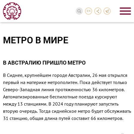
EN
МЕТРО В МИРЕ
В АВСТРАЛИЮ ПРИШЛО МЕТРО
В Сиднее, крупнейшем городе Австралии, 26 мая открылся
пер­вый на материке метрополитен. Пока действует только
Северо-За­падная линия протяженностью 36 километров.
Автоматизирован­ные беспилотные поезда курси­руют
между 13 станциями. В 2024 году планируют запустить
вторую очередь. Тогда сиднейское метро будет обслуживать
31 станцию, об­щая длина путей составит 66 ки­лометров.