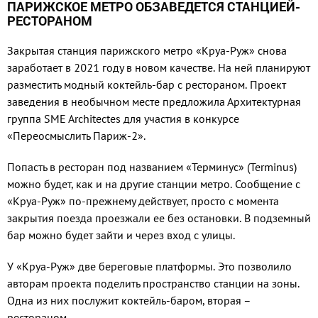
ПАРИЖСКОЕ МЕТРО ОБЗАВЕДЕТСЯ СТАНЦИЕЙ-
РЕСТОРАНОМ
Закрытая станция парижского метро «Круа-Руж» снова
заработает в 2021 году в новом качестве. На ней планируют
разместить модный коктейль-бар с рестораном. Проект
заведения в необычном месте предложила Архитектурная
группа SME Architectes для участия в конкурсе
«Переосмыслить Париж-2».
Попасть в ресторан под названием «Терминус» (Terminus)
можно будет, как и на другие станции метро. Сообщение с
«Круа-Руж» по-прежнему действует, просто с момента
закрытия поезда проезжали ее без остановки. В подземный
бар можно будет зайти и через вход с улицы.
У «Круа-Руж» две береговые платформы. Это позволило
авторам проекта поделить пространство станции на зоны.
Одна из них послужит коктейль-баром, вторая –
рестораном.