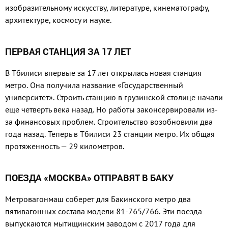
изобразительному искусству, литературе, кинематографу,
архитектуре, космосу и науке.
ПЕРВАЯ СТАНЦИЯ ЗА 17 ЛЕТ
В Тбилиси впервые за 17 лет открылась новая станция
метро. Она получила название «Государственный
университет». Строить станцию в грузинской столице начали
еще четверть века назад. Но работы законсервировали из-
за финансовых проблем. Строительство возобновили два
года назад. Теперь в Тбилиси 23 станции метро. Их общая
протяженность — 29 километров.
ПОЕЗДА «МОСКВА» ОТПРАВЯТ В БАКУ
Метровагонмаш соберет для Бакинского метро два
пятивагон­ных состава модели 81-765/766. Эти поезда
выпускаются мыти­щинским заводом с 2017 года для