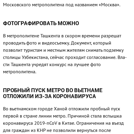
Московского метрополитена под названием «Москва».
ФОТОГРАФИРОВАТЬ МОЖНО
В метрополитене Ташкента в скором времени разрешат
про­водить фото и видеосъемку. Доку­мент, который
позволит туристам и местным жителям снимать под­земку
столицы Узбекистана, сей­час проходит согласование. Вла­
сти Ташкента учредят конкурс на лучшее фото
метрополитена.
ПРОБНЫЙ ПУСК МЕТРО ВО ВЬЕТНАМЕ
ОТЛОЖИЛИ ИЗ-ЗА КОРОНАВИРУСА
Во вьетнамском городе Ханой отложили пробный пуск
первой в стране линии метро. Причиной стала вспышка
коронавируса 2019-nCoV в Китае. Ограничения на въезд
для граждан из КНР не позволили вернуться после