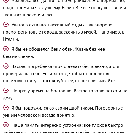
Человека всегда что-то не устраивает. Это нормально,
надо стремиться к лучшему. Если тебе все по душе — значит
твоя жизнь закончилась.
Уважаю активно-пассивный отдых. Так здорово
посмотреть новые города, заскочить в музей. Например, в
Италии.
Я бы не обошелся без любви. Жизнь без нее
бессмысленна.
Заставлять ребенка что-то делать бесполезно, это я
проверил на себе. Если хотите, чтобы он прочитал
полезную книгу — посоветуйте ее, но не навязывайте.
Не трачу время на болтовню. Всегда говорю четко и по
делу.
Я бы подружился со своим двойником. Поговорить с
умным человеком всегда приятно.
Наша память интересно устроена: все плохое быстро
забывается. Это правильно, иначе все бы сошли с ума или