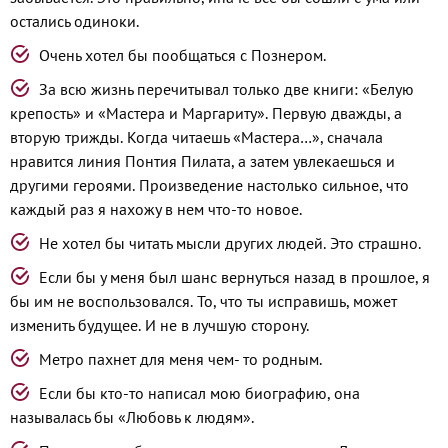
остались одиноки.
Очень хотел бы пообщаться с Познером.
За всю жизнь перечитывал только две книги: «Белую
крепость» и «Мастера и Маргариту». Первую дважды, а
вторую трижды. Когда читаешь «Мастера…», сначала
нравится линия Понтия Пилата, а затем увлекаешься и
другими героями. Произведение настолько сильное, что
каждый раз я нахожу в нем что-то новое.
Не хотел бы читать мысли других людей. Это страшно.
Если бы у меня был шанс вернуться назад в прошлое, я
бы им не воспользовался. То, что ты исправишь, может
изменить будущее. И не в лучшую сторону.
Метро пахнет для меня чем- то родным.
Если бы кто-то написал мою биографию, она
называлась бы «Любовь к людям».