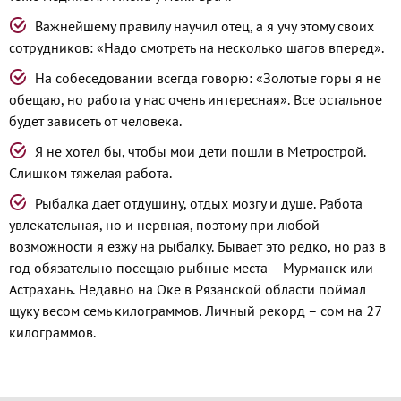
Важнейшему правилу научил отец, а я учу этому своих
сотрудников: «Надо смотреть на несколько шагов вперед».
На собеседовании всегда говорю: «Золотые горы я не
обещаю, но работа у нас очень интересная». Все остальное
будет зависеть от человека.
Я не хотел бы, чтобы мои дети пошли в Метрострой.
Слишком тяжелая работа.
Рыбалка дает отдушину, отдых мозгу и душе. Работа
увлекательная, но и нервная, поэтому при любой
возможности я езжу на рыбалку. Бывает это редко, но раз в
год обязательно посещаю рыбные места – Мурманск или
Астрахань. Недавно на Оке в Рязанской области поймал
щуку весом семь килограммов. Личный рекорд – сом на 27
килограммов.