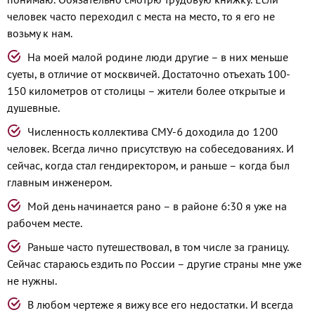
человек часто переходил с места на место, то я его не
возьму к нам.
На моей малой родине люди другие – в них меньше
суеты, в отличие от москвичей. Достаточно отъехать 100-
150 километров от столицы – жители более открытые и
душевные.
Численность коллектива СМУ-6 доходила до 1200
человек. Всегда лично присутствую на собеседованиях. И
сейчас, когда стал гендиректором, и раньше – когда был
главным инженером.
Мой день начинается рано – в районе 6:30 я уже на
рабочем месте.
Раньше часто путешествовал, в том числе за границу.
Сейчас стараюсь ездить по России – другие страны мне уже
не нужны.
В любом чертеже я вижу все его недостатки. И всегда