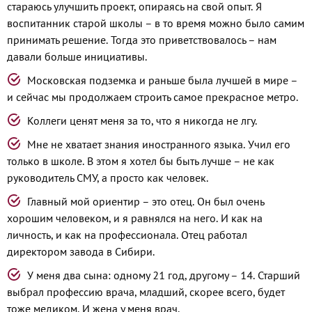
стараюсь улучшить проект, опираясь на свой опыт. Я
воспитанник старой школы – в то время можно было самим
принимать решение. Тогда это приветствовалось – нам
давали больше инициативы.
Московская подземка и раньше была лучшей в мире –
и сейчас мы продолжаем строить самое прекрасное метро.
Коллеги ценят меня за то, что я никогда не лгу.
Мне не хватает знания иностранного языка. Учил его
только в школе. В этом я хотел бы быть лучше – не как
руководитель СМУ, а просто как человек.
Главный мой ориентир – это отец. Он был очень
хорошим человеком, и я равнялся на него. И как на
личность, и как на профессионала. Отец работал
директором завода в Сибири.
У меня два сына: одному 21 год, другому – 14. Старший
выбрал профессию врача, младший, скорее всего, будет
тоже медиком. И жена у меня врач.