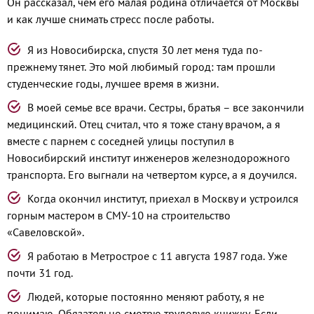
Он рассказал, чем его малая родина отличается от Москвы
и как лучше снимать стресс после работы.
Я из Новосибирска, спустя 30 лет меня туда по-
прежнему тянет. Это мой любимый город: там прошли
студенческие годы, лучшее время в жизни.
В моей семье все врачи. Сестры, братья – все закончили
медицинский. Отец считал, что я тоже стану врачом, а я
вместе с парнем с соседней улицы поступил в
Новосибирский институт инженеров железнодорожного
транспорта. Его выгнали на четвертом курсе, а я доучился.
Когда окончил институт, приехал в Москву и устроился
горным мастером в СМУ-10 на строительство
«Савеловской».
Я работаю в Метрострое с 11 августа 1987 года. Уже
почти 31 год.
Людей, которые постоянно меняют работу, я не
понимаю. Обязательно смотрю трудовую книжку. Если