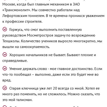
Москве, когда был главным механиком в ЗАО
«Трансмонолит». Мы совместно работали над
Лефортовским тоннелем. В те времена проникся уважением
к профессии строителя.
Горжусь, что смог выполнить поставленную
руководством Мосметростроя задачу по возрождению
Техшколы. Количество учеников выросло многократно, мы
вышли на самоокупаемость.
Хороших начальников не бывает. Бывают плохие и
справедливые.
Умение держать слово - мое главное достоинство. Если
что-то пообещал – выполню, даже если это будет мне во
вред.
Старая ключница уже лет 20 всегда со мной. Хотел ее
много раз поменять, но не сложилось. Можно сказать, что
это мой талисман.