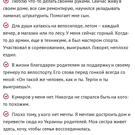
Люблю что-то делать своими руками. Сейчас живу в
своем доме, все сам ремонтирую, научился укладывать
ламинат, штукатурить. Помогает мне сын.
Для души катаюсь на велосипеде, летом – каждый
вечер, в магазин или по лесу. У меня сейчас горный. Когда-
то до армии, еще в техникуме, я был мастером спорта.
Участвовал в соревнованиях, выигрывал. Говорят, неплохо
ездил.
В жизни благодарен родителям за поддержку и своему
тренеру по велоспорту. Его слова перед гонкой всегда со
мной: «Он такой же человек, как и ты. Терпи и ты
выиграешь!».
Кумиров у меня нет. Никогда не старался быть на кого-
то похожим.
Плохо тому, у кого нет мечты. Я мечтаю достроить дом и
перевести сюда из Украины родителей. Моя сестра живет
здесь, хочу, чтобы семья воссоединилась.