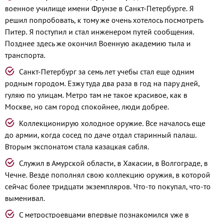
военное училище имени Фрунзе в Санкт-Петербурге. Я
решил попробовать, к тому же очень хотелось посмотреть
Питер. Я поступил и стал инженером путей сообщения.
Позднее здесь же окончил Военную академию тыла и
транспорта.
Санкт-Петербург за семь лет учебы стал еще одним
родным городом. Езжу туда два раза в год на пару дней,
гуляю по улицам. Метро там не такое красивое, как в
Москве, но сам город спокойнее, люди добрее.
Коллекционирую холодное оружие. Все началось еще
до армии, когда сосед по даче отдал старинный палаш.
Вторым экспонатом стала казацкая сабля.
Служил в Амурской области, в Хакасии, в Волгограде, в
Чечне. Везде пополнял свою коллекцию оружия, в которой
сейчас более тридцати экземпляров. Что-то покупал, что-то
выменивал.
С метростроевцами впервые познакомился уже в