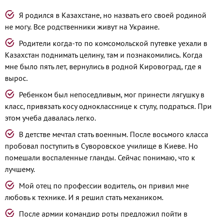
Я родился в Казахстане, но назвать его своей родиной
не могу. Все родственники живут на Украине.
Родители когда-то по комсомольской путевке уехали в
Казахстан поднимать целину, там и познакомились. Когда
мне было пять лет, вернулись в родной Кировоград, где я
вырос.
Ребенком был непоседливым, мог принести лягушку в
класс, привязать косу однокласснице к стулу, подраться. При
этом учеба давалась легко.
В детстве мечтал стать военным. После восьмого класса
пробовал поступить в Суворовское училище в Киеве. Но
помешали воспаленные гланды. Сейчас понимаю, что к
лучшему.
Мой отец по профессии водитель, он привил мне
любовь к технике. И я решил стать механиком.
После армии командир роты предложил пойти в