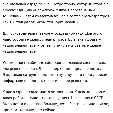
«Тоннельный отряд №2 Ташметростроя», который строил в
Москве станцию «Волжскую» с двумя перегонными
тоннелями. Затем коллектив вошел в состав Мосметростроя.
Так я и стал работником этой организации.
Для руководителя главное – создать команду. Для этого
надо собрать нужных специалистов. Есть такая фраза –
кадры решают все. Я бы ее чуть-чуть исправил: нужные
кадры решают все.
Утром в моем кабинете собираются главные специалисты
для решения задач. Для планерки нет определенного дня.
Я вызываю сотрудников, когда чувствую, что надо донести
информацию, принять коллегиальное решение.
У нас в стране стало много чиновников. У некоторых уже
такая работа – сидеть на совещаниях. Населения в СССР
было почти в два раза больше, чем в России, а чиновников,
при этом, меньше, чем сейчас.