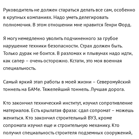
Руководитель не должен стараться делать все сам, особенно
в крупных компаниях. Надо уметь делегировать
полномочия. В этом отношении мне нравится Генри Форд.
Я могу немедленно уволить подчиненного за грубое
нарушение техники безопасности. Страх должен быть.
Только дурак не боится. В разломах и плывунах надо идти,
как сапер – очень осторожно. Кстати, это моя военная
специальность.
Самый яркий этап работы в моей жизни – Северомуйский
тоннель на БАМе. Тяжелейший тоннель. Лучшая дорога.
Кто закончил технический институт, изучил сопротивление
материалов. Есть крылатая фраза: сдал сопромат – можешь
жениться. Кто закончил строительный ВУЗ, кроме
сопромата изучил еще и строительную механику. Кто
получил специальность строителя подземных сооружений,