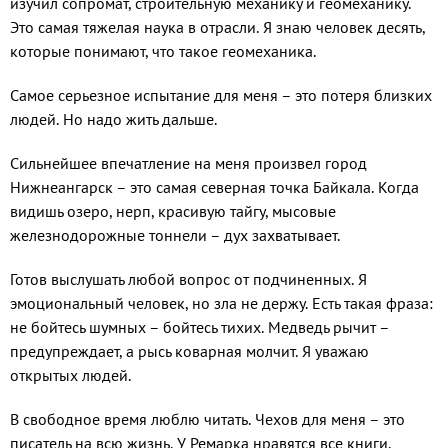
изучил сопромат, строительную механику и геомеханику.
Это самая тяжелая наука в отрасли. Я знаю человек десять,
которые понимают, что такое геомеханика.
Самое серьезное испытание для меня – это потеря близких
людей. Но надо жить дальше.
Сильнейшее впечатление на меня произвел город
Нижнеангарск – это самая северная точка Байкала. Когда
видишь озеро, нерп, красивую тайгу, мысовые
железнодорожные тоннели – дух захватывает.
Готов выслушать любой вопрос от подчиненных. Я
эмоциональный человек, но зла не держу. Есть такая фраза:
не бойтесь шумных – бойтесь тихих. Медведь рычит –
предупреждает, а рысь коварная молчит. Я уважаю
открытых людей.
В свободное время люблю читать. Чехов для меня – это
писатель на всю жизнь. У Ремарка нравятся все книги,