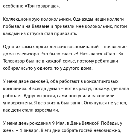
особенно «Три товарища».
Коллекционирую колокольчики. Однажды наши коллеги
побывали на Валааме и привезли мне колокольчик, потом
каждый из отпуска стал привозить.
Одно из самых ярких детских воспоминаний – появление
дома телевизора. Это было счастье! Назывался «Старт-3».
Телевизор был не в каждой семье, поэтому ребятишки
собирались то у одного, то у другого дома.
У меня двое сыновей, оба работают в консалтинговых
компаниях. Я всегда думал – вот вырастут, покажу, где папа
работает. Вдруг выросли, сами поступили-закончили
университеты. Я всю жизнь был занят. Оглянуться не успел,
как дети стали взрослыми.
У меня день рождения 9 Мая, в День Великой Победы, у
жены – 1 января. В эти дни собрать гостей невозможно,