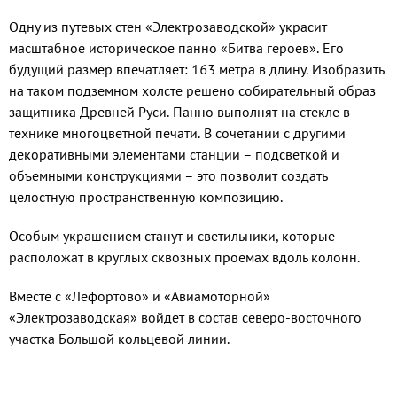
Одну из путевых стен «Электрозаводской» украсит
масштабное историческое панно «Битва героев». Его
будущий размер впечатляет: 163 метра в длину. Изобразить
на таком подземном холсте решено собирательный образ
защитника Древней Руси. Панно выполнят на стекле в
технике многоцветной печати. В сочетании с другими
декоративными элементами станции – подсветкой и
объемными конструкциями – это позволит создать
целостную пространственную композицию.
Особым украшением станут и светильники, которые
расположат в круглых сквозных проемах вдоль колонн.
Вместе с «Лефортово» и «Авиамоторной»
«Электрозаводская» войдет в состав северо-восточного
участка Большой кольцевой линии.