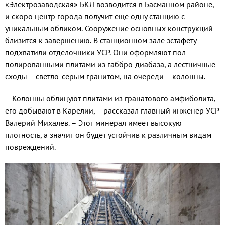
«Электрозаводская» БКЛ возводится в Басманном районе,
и скоро центр города получит еще одну станцию с
уникальным обликом. Сооружение основных конструкций
близится к завершению. В станционном зале эстафету
подхватили отделочники УСР. Они оформляют пол
полированными плитами из габбро-диабаза, а лестничные
сходы – светло-серым гранитом, на очереди – колонны.
– Колонны облицуют плитами из гранатового амфиболита,
его добывают в Карелии, – рассказал главный инженер УСР
Валерий Михалев. – Этот минерал имеет высокую
плотность, а значит он будет устойчив к различным видам
повреждений.