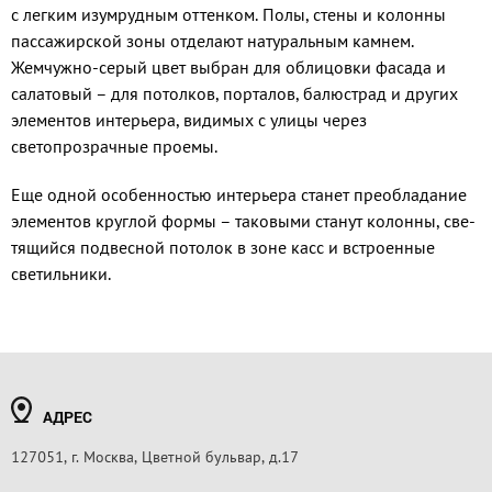
с легким изумрудным оттенком. Полы, стены и ко­лонны
пассажирской зоны отделают нату­ральным камнем.
Жемчужно-серый цвет выбран для облицовки фасада и
салато­вый – для потолков, порталов, балюстрад и других
элементов интерьера, видимых с улицы через
светопрозрачные проемы.
Еще одной особенностью интерьера станет преобладание
элементов круглой формы – таковыми станут колонны, све­
тящийся подвесной потолок в зоне касс и встроенные
светильники.
АДРЕС
127051, г. Москва, Цветной бульвар, д.17