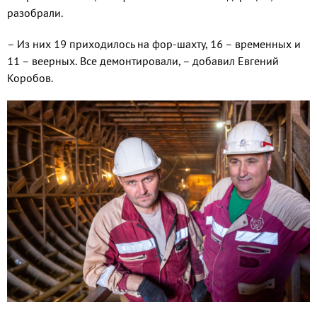
разобрали.
– Из них 19 приходилось на фор-шахту, 16 – временных и
11 – веерных. Все де­монтировали, – добавил Евгений
Коробов.