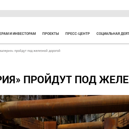
ЕРАМ И ИНВЕСТОРАМ
ПРОЕКТЫ
ПРЕСС-ЦЕНТР
СОЦИАЛЬНАЯ ДЕЯ
валерия» пройдут под железной дорогой
ЕРИЯ» ПРОЙДУТ ПОД ЖЕЛ