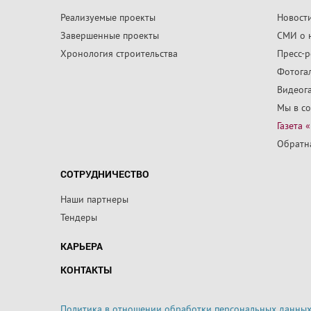
Реализуемые проекты
Новост
Завершенные проекты
СМИ о 
Хронология строительства
Пресс-
Фотога
Видеог
Мы в со
Газета 
Обратна
СОТРУДНИЧЕСТВО
Наши партнеры
Тендеры
КАРЬЕРА
КОНТАКТЫ
Политика в отношении обработки персональных данны