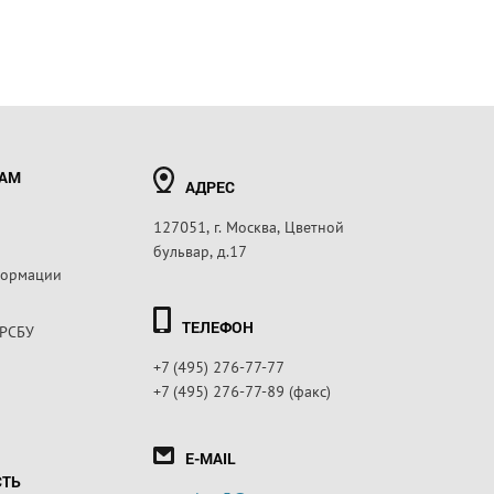
РАМ
АДРЕС
127051, г. Москва, Цветной
бульвар, д.17
формации
ТЕЛЕФОН
 РСБУ
+7 (495) 276-77-77
+7 (495) 276-77-89 (факс)
E-MAIL
СТЬ