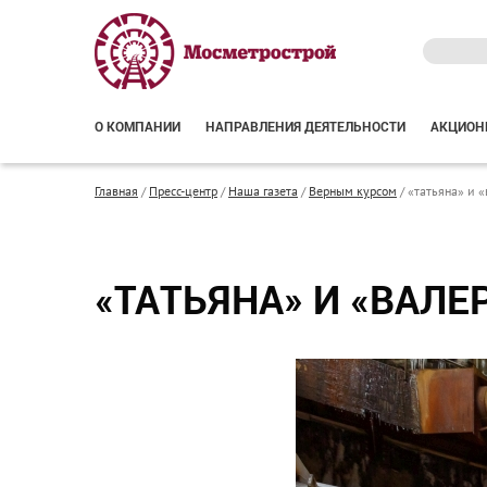
О КОМПАНИИ
НАПРАВЛЕНИЯ ДЕЯТЕЛЬНОСТИ
АКЦИОН
Главная
/
Пресс-центр
/
Наша газета
/
Верным курсом
/
«татьяна» и «
«ТАТЬЯНА» И «ВАЛ