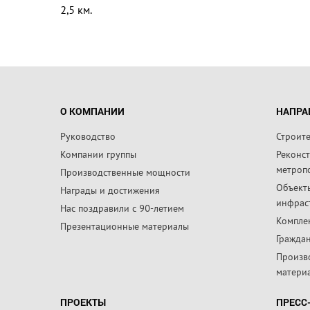
2,5 км.
О КОМПАНИИ
НАПРА
Руководство
Строит
Компании группы
Реконс
метроп
Производственные мощности
Объект
Награды и достижения
инфрас
Нас поздравили с 90-летием
Компле
Презентационные материалы
Граждан
Произв
матери
ПРОЕКТЫ
ПРЕСС