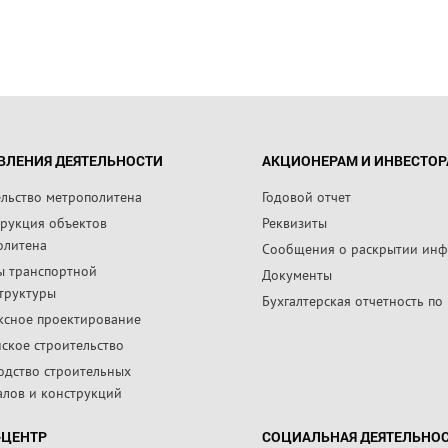
ВЛЕНИЯ ДЕЯТЕЛЬНОСТИ
АКЦИОНЕРАМ И ИНВЕСТО
ельство метрополитена
Годовой отчет
трукция объектов
Реквизиты
олитена
Сообщения о раскрытии ин
ы транспортной
Документы
труктуры
Бухгалтерская отчетность по
ксное проектирование
ское строительство
одство строительных
алов и конструкций
-ЦЕНТР
СОЦИАЛЬНАЯ ДЕЯТЕЛЬНО