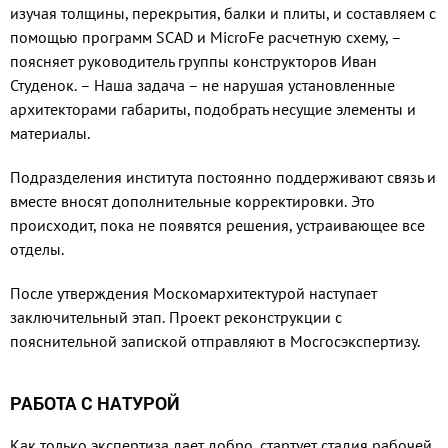
изучая толщины, перекрытия, балки и плиты, и составляем с
помощью программ SCAD и MicroFe расчетную схему, –
поясняет руководитель группы конструкторов Иван
Студенок. – Наша задача – не нарушая установленные
архитекторами габариты, подобрать несущие элементы и
материалы.
Подразделения института постоянно поддерживают связь и
вместе вносят дополнительные корректировки. Это
происходит, пока не появятся решения, устраивающее все
отделы.
После утверждения Москомархитектурой наступает
заключительный этап. Проект реконструкции с
пояснительной запиской отправляют в Мосгосэкспертизу.
РАБОТА С НАТУРОЙ
Как только экспертиза дает добро, стартует стадия рабочей