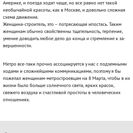
Америке, и поезда ходят чаще, но все равно нет такой
необычайной красоты, как в Москве, и довольно сложная
схема движения.
Женщина-строитель, это – потря­сающая ипостась. Таким
женщинам обычно свойственны тщательность, терпение,
умение доводить любое дело до конца и стремление к за­
вершенности.
Метро все-таки прочно ассоци­ируется у нас с подземными
ходами и сложнейшими коммуникациями, поэтому я бы
пожелал женщинам-метростроевцам на 8 Марта, чтобы в их
жизни было больше солнечного света, ярких красок,
свежего воздуха и счастливой простоты в человече­ских
отношениях.