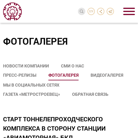
EN
ФОТОГАЛЕРЕЯ
НОВОСТИ КОМПАНИИ
СМИ О НАС
ПРЕСС-РЕЛИЗЫ
ФОТОГАЛЕРЕЯ
ВИДЕОГАЛЕРЕЯ
МЫ В СОЦИАЛЬНЫХ СЕТЯХ
ГАЗЕТА «МЕТРОСТРОЕВЕЦ»
ОБРАТНАЯ СВЯЗЬ
СТАРТ ТОННЕЛЕПРОХОДЧЕСКОГО
КОМПЛЕКСА В СТОРОНУ СТАНЦИИ
«АВИАМОТОРНАЯ» БКЛ