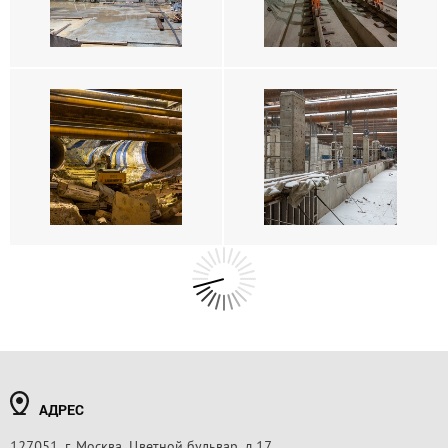
АДРЕС
127051, г. Москва, Цветной бульвар, д.17