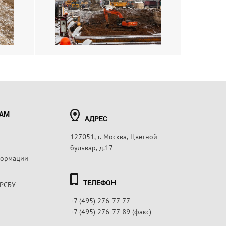
РАМ
АДРЕС
127051, г. Москва, Цветной
бульвар, д.17
формации
ТЕЛЕФОН
 РСБУ
+7 (495) 276-77-77
+7 (495) 276-77-89 (факс)