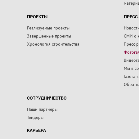
матери
ПРОЕКТЫ
ПРЕСС
Реализуемые проекты
Новост
Завершенные проекты
СМИ о 
Хронология строительства
Пресс-
Фотога
Видеог
Мы в со
Газета 
Обратна
СОТРУДНИЧЕСТВО
Наши партнеры
Тендеры
КАРЬЕРА