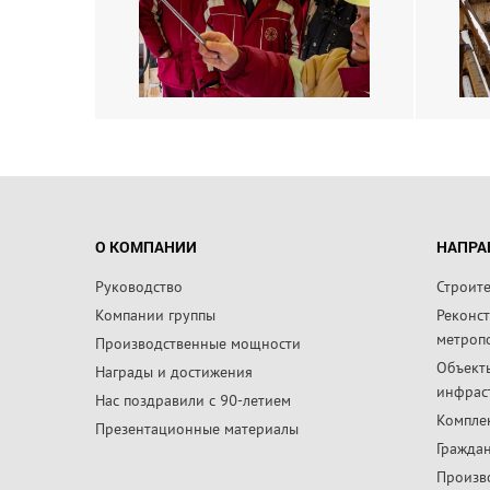
О КОМПАНИИ
НАПРА
Руководство
Строит
Компании группы
Реконс
метроп
Производственные мощности
Объект
Награды и достижения
инфрас
Нас поздравили с 90-летием
Компле
Презентационные материалы
Граждан
Произв