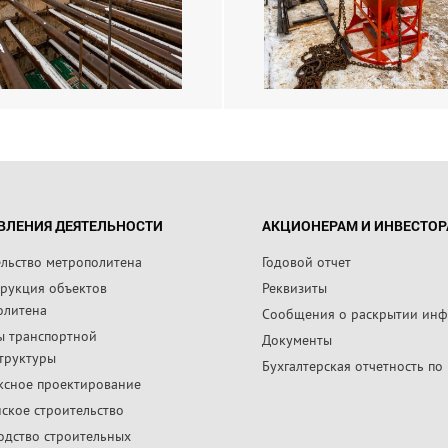
ВЛЕНИЯ ДЕЯТЕЛЬНОСТИ
АКЦИОНЕРАМ И ИНВЕСТО
ельство метрополитена
Годовой отчет
трукция объектов
Реквизиты
олитена
Сообщения о раскрытии ин
ы транспортной
Документы
труктуры
Бухгалтерская отчетность по
ксное проектирование
ское строительство
одство строительных