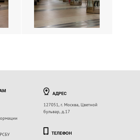
РАМ
АДРЕС
127051, г. Москва, Цветной
бульвар, д.17
формации
ТЕЛЕФОН
 РСБУ