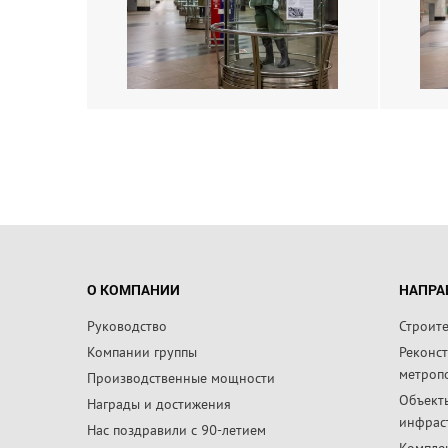
О КОМПАНИИ
НАПРА
Руководство
Строит
Компании группы
Реконс
метроп
Производственные мощности
Объект
Награды и достижения
инфрас
Нас поздравили с 90-летием
Компле