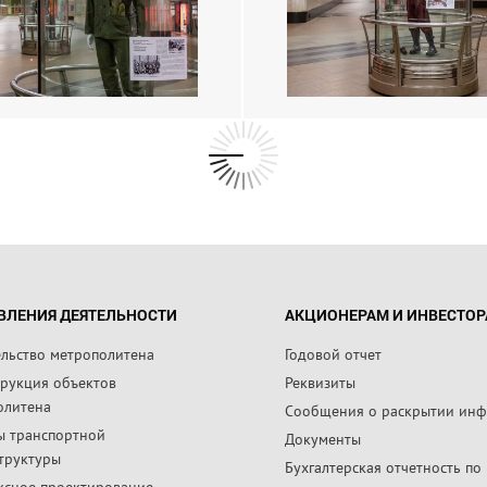
ВЛЕНИЯ ДЕЯТЕЛЬНОСТИ
АКЦИОНЕРАМ И ИНВЕСТО
ельство метрополитена
Годовой отчет
трукция объектов
Реквизиты
олитена
Сообщения о раскрытии ин
ы транспортной
Документы
труктуры
Бухгалтерская отчетность по
ксное проектирование