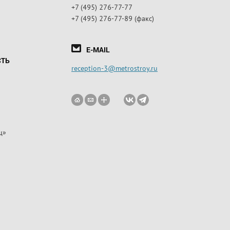
+7 (495) 276-77-77
+7 (495) 276-77-89 (факс)
E-MAIL
СТЬ
reception-3@metrostroy.ru
ц»