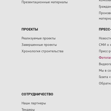
Презентационные материалы
Граждан
Произв
матери
ПРОЕКТЫ
ПРЕСС
Реализуемые проекты
Новост
Завершенные проекты
СМИ о 
Хронология строительства
Пресс-
Фотога
Видеог
Мы в со
Газета 
Обратна
СОТРУДНИЧЕСТВО
Наши партнеры
Тендеры