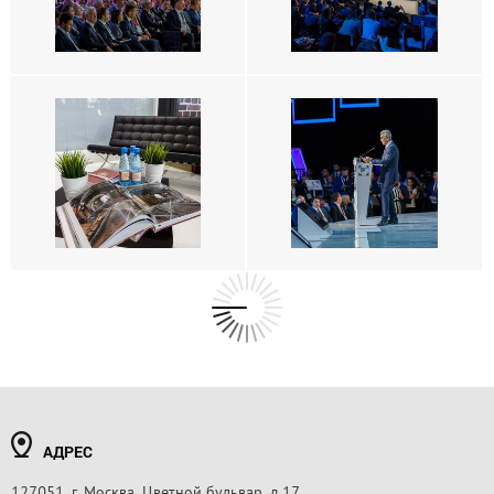
АДРЕС
127051, г. Москва, Цветной бульвар, д.17