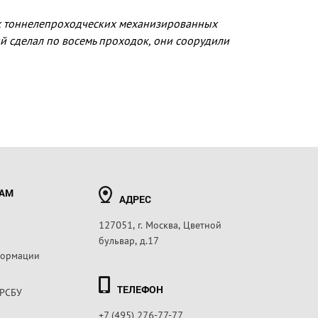
ых тоннелепроходческих механизированных
ый сделал по восемь проходок, они соорудили
РАМ
АДРЕС
127051, г. Москва, Цветной
бульвар, д.17
формации
ТЕЛЕФОН
 РСБУ
+7 (495) 276-77-77