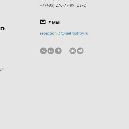
+7 (495) 276-77-89 (факс)
E-MAIL
СТЬ
reception-3@metrostroy.ru
ц»