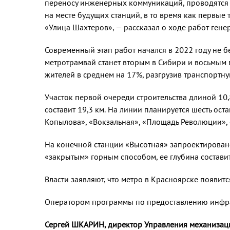
переносу инженерных коммуникаций, проводятся 
на месте будущих станций, в то время как первы
«Улица Шахтеров», — рассказал о ходе работ ге
Современный этап работ начался в 2022 году не 
метротрамвай станет вторым в Сибири и восьмым 
жителей в среднем на 17%, разгрузив транспортну
Участок первой очереди строительства длиной 10
составит 19,3 км. На линии планируется шесть ос
Копылова», «Вокзальная», «Площадь Революции», 
На конечной станции «Высотная» запроектировано
«закрытым» горным способом, ее глубина состави
Власти заявляют, что метро в Красноярске появится
Оператором программы по предоставлению инфра
Сергей ШКАРИН, директор Управления механизац