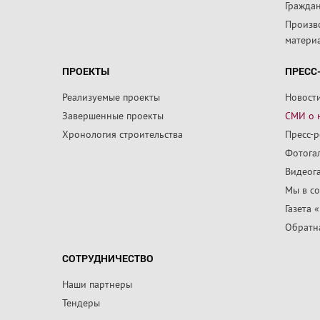
Граждан
Произв
матери
ПРОЕКТЫ
ПРЕСС
Реализуемые проекты
Новост
Завершенные проекты
СМИ о 
Хронология строительства
Пресс-
Фотога
Видеог
Мы в со
Газета 
Обратна
СОТРУДНИЧЕСТВО
Наши партнеры
Тендеры