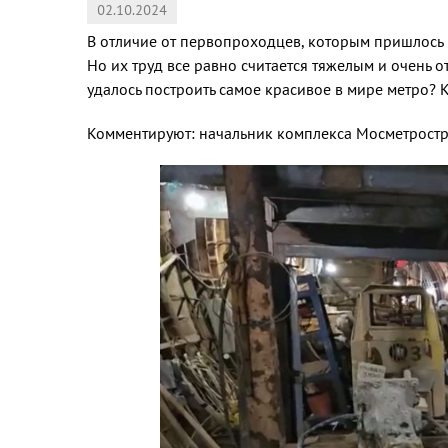
02.10.2024
В отличие от первопроходцев, которым пришлось 
Но их труд все равно считается тяжелым и очень о
удалось построить самое красивое в мире метро? 
Комментируют: начальник комплекса Мосметростр