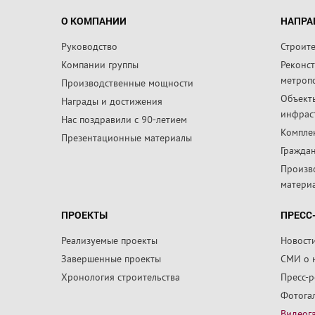
О КОМПАНИИ
НАПРА
Руководство
Строит
Компании группы
Реконс
метроп
Производственные мощности
Объект
Награды и достижения
инфрас
Нас поздравили с 90-летием
Компле
Презентационные материалы
Граждан
Произв
матери
ПРОЕКТЫ
ПРЕСС
Реализуемые проекты
Новост
Завершенные проекты
СМИ о 
Хронология строительства
Пресс-
Фотога
Видеог