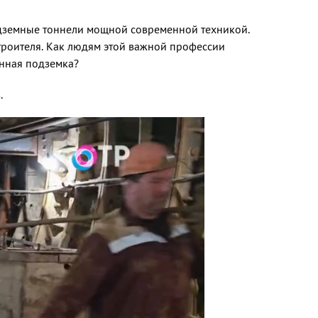
одземные тоннели мощной современной техникой.
остроителя. Как людям этой важной профессии
енная подземка?
.