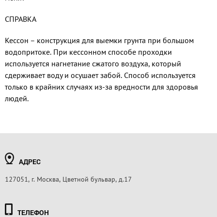
СПРАВКА
Кессон – конструкция для выемки грунта при большом
водопритоке. При кессонном способе проходки
используется нагнета­ние сжатого воздуха, который
сдерживает воду и осушает забой. Способ используется
только в крайних случаях из-за вредности для здоровья
людей.
АДРЕС
127051, г. Москва, Цветной бульвар, д.17
ТЕЛЕФОН