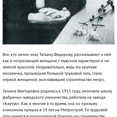
Все, кто лично знал Татьяну Федоро­ву, рассказывают о ней
как о потрясаю­щей женщине с мужским характером и не­
земной красотой. Неудивительно, ведь эта хрупкая
москвичка, прошедшая большой трудовой путь, стала
первой женщиной, возглавившей строительство метро.
Татьяна Викторовна родилась в 1915 году, окончила школу
фабрично-заводского ученичества, работала на заводе
«Каучук». Как и многие в то время, она по призыву
комсомола пришла в 19 лет на Метрострой. Ее трудовой
путь начался в проходческой бригаде на строительстве