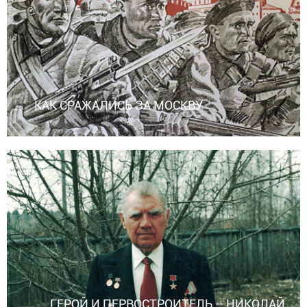
КАК СРАЖАЛИСЬ ЗА МОСКВУ
ГЕРОЙ И ПЕРВОСТРОИТЕЛЬ – НИКОЛАЙ