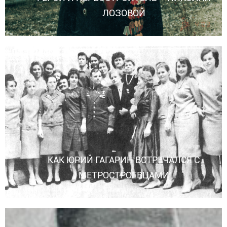
ЛОЗОВОЙ
КАК ЮРИЙ ГАГАРИН ВСТРЕЧАЛСЯ С
МЕТРОСТРОЕВЦАМИ