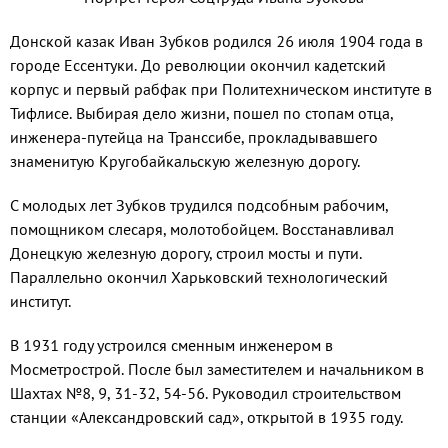
Донской казак Иван Зубков родился 26 июля 1904 года в
городе Ессентуки. До революции окончил кадетский
корпус и первый рабфак при Политехническом институте в
Тифлисе. Выбирая дело жизни, пошел по стопам отца,
инженера-путейца на Транссибе, прокладывавшего
знаменитую Кругобайкальскую железную дорогу.
С молодых лет Зубков трудился подсобным рабочим,
помощником слесаря, молотобойцем. Восстанавливал
Донецкую железную дорогу, строил мосты и пути.
Параллельно окончил Харьковский технологический
институт.
В 1931 году устроился сменным инженером в
Мосметрострой. После был заместителем и начальником в
Шахтах №8, 9, 31-32, 54-56. Руководил строительством
станции «Александровский сад», открытой в 1935 году.