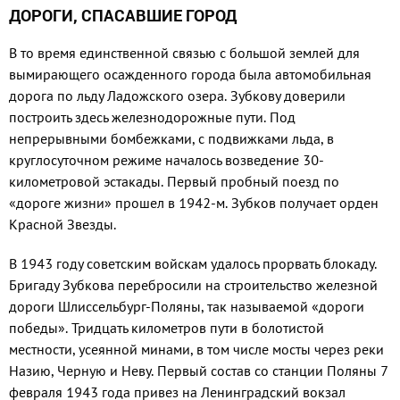
ДОРОГИ, СПАСАВШИЕ ГОРОД
В то время единственной связью с большой землей для
вымирающего осажденного города была автомобильная
дорога по льду Ладожского озера. Зубкову доверили
построить здесь железнодорожные пути. Под
непрерывными бомбежками, с подвижками льда, в
круглосуточном режиме началось возведение 30-
километровой эстакады. Первый пробный поезд по
«дороге жизни» прошел в 1942-м. Зубков получает орден
Красной Звезды.
В 1943 году советским войскам удалось прорвать блокаду.
Бригаду Зубкова перебросили на строительство железной
дороги Шлиссельбург-Поляны, так называемой «дороги
победы». Тридцать километров пути в болотистой
местности, усеянной минами, в том числе мосты через реки
Назию, Черную и Неву. Первый состав со станции Поляны 7
февраля 1943 года привез на Ленинградский вокзал