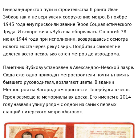
Генерал-директор пути и строительства II ранга Иван
Зубков так и не вернулся к сооружению метро. В ноябре
1943 года ему присвоили звание Героя Социалистического
Труда. И вскоре жизнь Зубкова оборвалась. Он погиб 28
июня 1944 года при исполнении, возвращаясь с осмотра
нового моста через реку Свирь. Подбитый самолет не
долетел всего несколько сотен метров до аэродрома.
Памятник Зубкову установлен в Александро-Невской лавре.
Сюда ежегодно приходят метростроители почтить память
бывшего руководителя, возлагают цветы. В здании
Метростроя на Загородном проспекте Петербурга в честь
Героя размещена мемориальная доска. Его именем в 2014
году назвали улицу рядом с одной из самых первых
станций питерского метро «Автово».