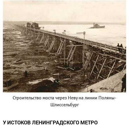
Строительство моста через Неву на линии Поляны-
Шлиссельбург
У ИСТОКОВ ЛЕНИНГРАДСКОГО МЕТРО