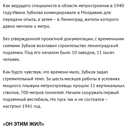
Как ведущего специалиста в области метростроения в 1940
году Ивана Зубкова командировали в Молдавию для
передачи опыта, а затем – в Ленинград, жители которого
давно мечтали о метро.
Без утвержденной проектной документации, с временными
схемами Зубков возглавил строительство ленинградской
подземки. Под его началом было 10 заводов, 11 тысяч
человек.
Как будто чувствуя, что времени мало, Зубков задал
стремительный темп. За шесть месяцев работы в условиях
мощного плывуна метростроевцы прошли 11 вертикальных
стволов, 700 метров тоннелей. Начали сооружать первый
подземный вестибюль. Но пуск так и не состоялся –
наступил 1941 год.
«ОН ЭТИМ ЖИЛ»