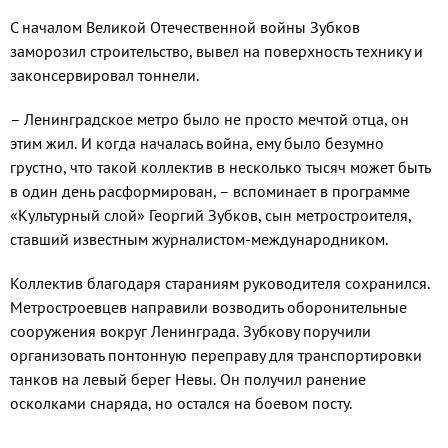
С началом Великой Отечественной войны Зубков
заморозил строительство, вывел на поверхность технику и
законсервировал тоннели.
– Ленинградское метро было не просто мечтой отца, он
этим жил. И когда началась война, ему было безумно
грустно, что такой коллектив в несколько тысяч может быть
в один день расформирован, – вспоминает в программе
«Культурный слой» Георгий Зубков, сын метростроителя,
ставший известным журналистом-международником.
Коллектив благодаря стараниям руководителя сохранился.
Метростроевцев направили возводить оборонительные
сооружения вокруг Ленинграда. Зубкову поручили
организовать понтонную переправу для транспортировки
танков на левый берег Невы. Он получил ранение
осколками снаряда, но остался на боевом посту.