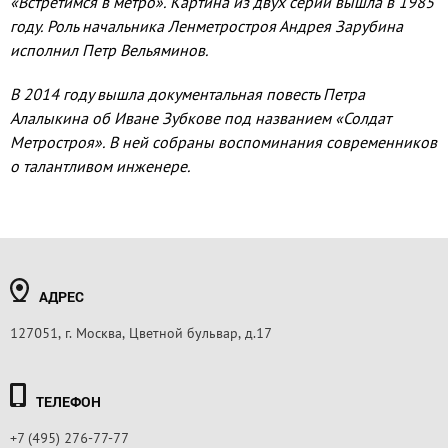
«Встретимся в метро». Картина из двух серий вышла в 1985
году. Роль начальника Ленметростроя Андрея Зарубина
исполнил Петр Вельяминов.
В 2014 году вышла документальная повесть Петра
Алалыкина об Иване Зубкове под названием «Солдат
Метростроя». В ней собраны воспоминания современников
о талантливом инженере.
АДРЕС
127051, г. Москва, Цветной бульвар, д.17
ТЕЛЕФОН
+7 (495) 276-77-77