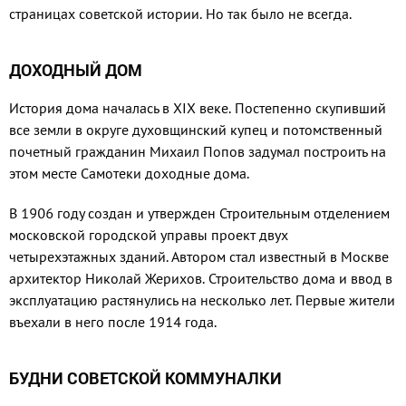
страницах советской истории. Но так было не всегда.
ДОХОДНЫЙ ДОМ
История дома началась в XIX веке. Постепенно скупивший
все земли в округе духовщинский купец и потомственный
почет­ный гражданин Михаил Попов задумал построить на
этом ме­сте Самотеки доходные дома.
В 1906 году создан и утверж­ден Строительным отделени­ем
московской городской упра­вы проект двух
четырехэтажных зданий. Автором стал известный в Москве
архитектор Николай Же­рихов. Строительство дома и ввод в
эксплуатацию растянулись на несколько лет. Первые жители
въехали в него после 1914 года.
БУДНИ СОВЕТСКОЙ КОММУНАЛКИ