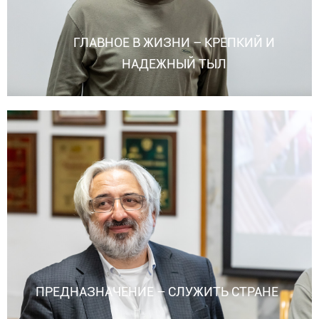
ГЛАВНОЕ В ЖИЗНИ – КРЕПКИЙ И
НАДЕЖНЫЙ ТЫЛ
ПРЕДНАЗНАЧЕНИЕ – СЛУЖИТЬ СТРАНЕ