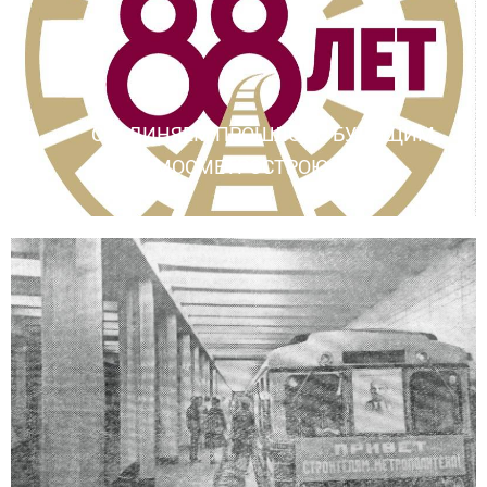
СОЕДИНЯЕМ ПРОШЛОЕ С БУДУЩИМ.
МОСМЕТРОСТРОЮ – 88!