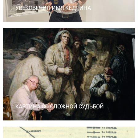
УВЕКОВЕЧИЛ ИМЯ КЕДРИНА
КАРТИНА СО СЛОЖНОЙ СУДЬБОЙ