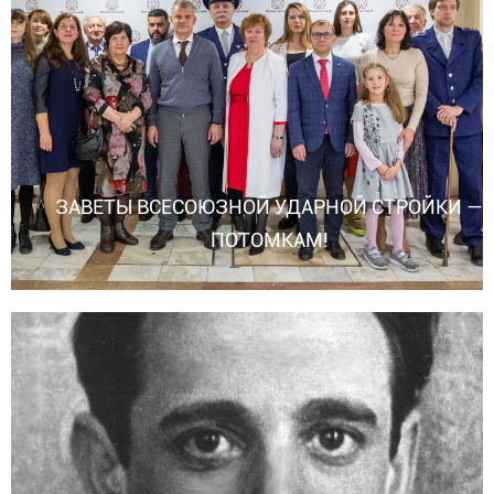
ЗАВЕТЫ ВСЕСОЮЗНОЙ УДАРНОЙ СТРОЙКИ —
ПОТОМКАМ!