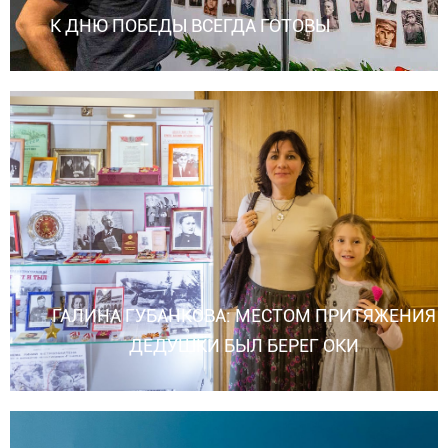
К ДНЮ ПОБЕДЫ ВСЕГДА ГОТОВЫ
ГАЛИНА ГУБАНКОВА: МЕСТОМ ПРИТЯЖЕНИЯ
ДЕДУШКИ БЫЛ БЕРЕГ ОКИ