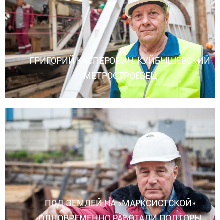
ГРИГОРИЙ КАСПЕРОВИЧ. КУЙБЫШЕВСКИЙ
МЕТРОСТРОЕВЕЦ
ПОД ЗЕМЛЕЙ НА «МАРКСИСТСКОЙ»
ОДНОВРЕМЕННО РАБОТАЛИ ПОЛТОРЫ