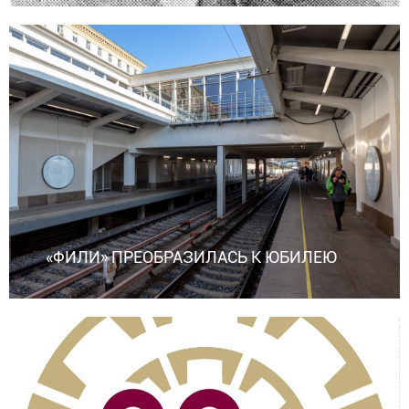
«ФИЛИ» ПРЕОБРАЗИЛАСЬ К ЮБИЛЕЮ