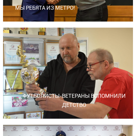
МЫ РЕБЯТА ИЗ МЕТРО!
ФУТБОЛИСТЫ-ВЕТЕРАНЫ ВСПОМНИЛИ
ДЕТСТВО