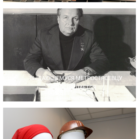
ВЫДАЮЩЕМУСЯ МЕТРОСТРОЕВЦУ
ПОСВЯЩАЕТСЯ