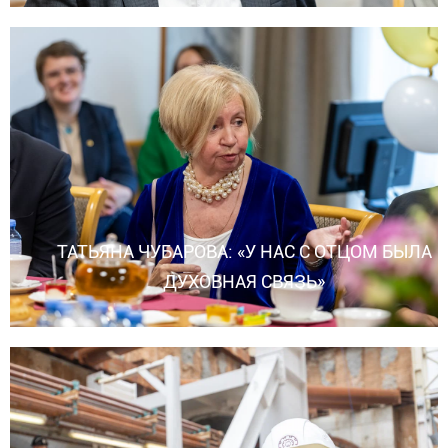
ТАТЬЯНА ЧУБАРОВА: «У НАС С ОТЦОМ БЫЛА
ДУХОВНАЯ СВЯЗЬ»