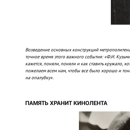
Возведение основных конструк­ций метрополитена 
точное время этого важного события: «Ф.И. Кузьмин
кажется, по­няли, поняли и как ставить кру­жало, 
пожелаем всем нам, чтобы все было хорошо и тон
на опалубку».
ПАМЯТЬ ХРАНИТ КИНОЛЕНТА