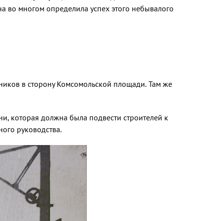
на во многом определила успех этого небывалого
ьников в сторону Комсо­мольской площади. Там же
ни, которая должна была подвести строителей к
ного руководства.