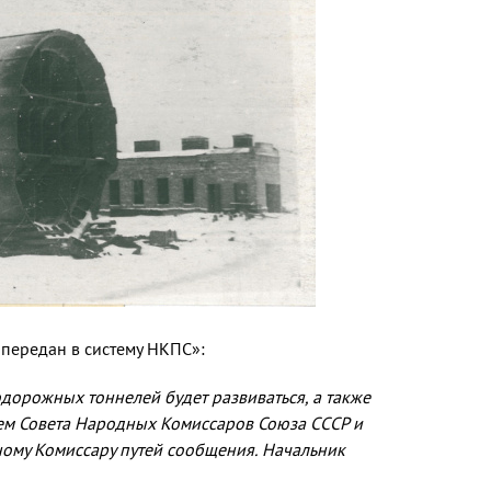
 передан в систему НКПС»:
дорожных тоннелей будет развиваться, а также
ием Совета Народных Комиссаров Союза СССР и
ному Комиссару путей сообщения. Начальник