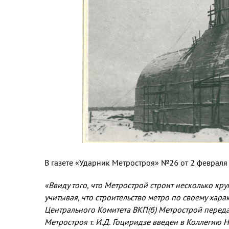
В газете «Ударник Метростроя» №26 от 2 февраля
«Ввиду того, что Метрострой строит несколько к
учитывая, что строительство метро по своему ха
Центрального Комитета ВКП(б) Метрострой перед
Метростроя т. И.Д. Гоциридзе введен в Коллегию 