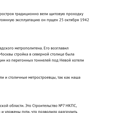
тростроя традиционно вели щитовую проходку
остоянную эксплуатацию он пущен 25 октября 1942
дского метрополитена. Его возглавил
 Москвы стройка в северной столице была
один из перегонных тоннелей под Невой хотели
ли и столичные метростроевцы, так как наша
ской области. Это Строительство №7 НКПС,
и уложены пути, что позволило разгрузить