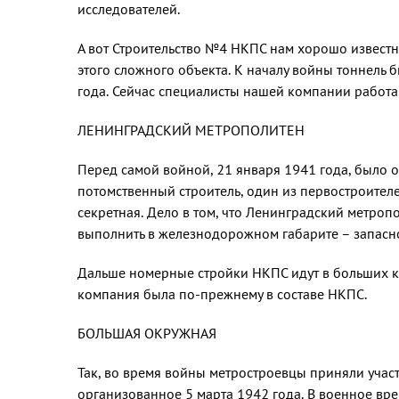
исследователей.
А вот Строительство №4 НКПС нам хорошо извест
этого сложного объекта. К началу войны тоннель 
года. Сейчас специалисты нашей компании работа
ЛЕНИНГРАДСКИЙ МЕТРОПОЛИТЕН
Перед самой войной, 21 января 1941 года, было 
потомственный строитель, один из первостроителе
секретная. Дело в том, что Ленинградский метро
выполнить в железнодорожном габарите – запасно
Дальше номерные стройки НКПС идут в больших ко
компания была по-прежнему в составе НКПС.
БОЛЬШАЯ ОКРУЖНАЯ
Так, во время войны метростроевцы приняли учас
организованное 5 марта 1942 года. В военное вр