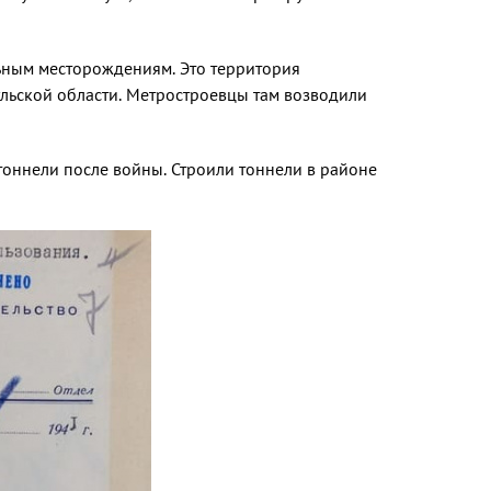
ьным месторождениям. Это территория
ульской области. Метростроевцы там возводили
оннели после войны. Строили тоннели в районе