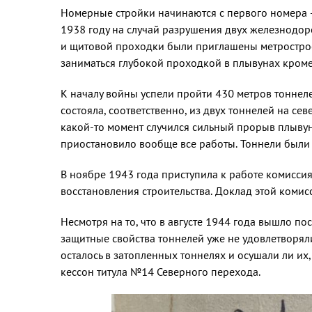
Номерные стройки начинаются с первого номера 
1938 году на случай разрушения двух железнодор
и щитовой проходки были приглашены метростроев
заниматься глубокой проходкой в плывунах кроме
К началу войны успели пройти 430 метров тоннел
состояла, соответственно, из двух тоннелей на сев
какой-то момент случился сильный прорыв плывун
приостановило вообще все работы. Тоннели были 
В ноябре 1943 года приступила к работе комисси
восстановления строительства. Доклад этой комис
Несмотря на то, что в августе 1944 года вышло п
защитные свойства тоннелей уже не удовлетворял
осталось в затопленных тоннелях и осушали ли их
кессон титула №14 Северного перехода.