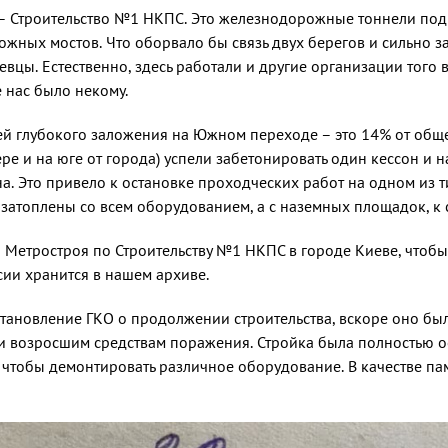
– Строительство №1 НКПС. Это железнодорожные тоннели под 
ожных мостов. Что оборвало бы связь двух берегов и сильно з
цы. Естественно, здесь работали и другие организации того в
 нас было некому.
ей глубокого заложения на Южном переходе – это 14% от общ
ере и на юге от города) успели забетонировать один кессон и н
а. Это привело к остановке проходческих работ на одном из 
затоплены со всем оборудованием, а с наземных площадок, к с
я Метростроя по Строительству №1 НКПС в городе Киеве, чтоб
сии хранится в нашем архиве.
остановление ГКО о продолжении строительства, вскоре оно б
и возросшим средствам поражения. Стройка была полностью ос
, чтобы демонтировать различное оборудование. В качестве па