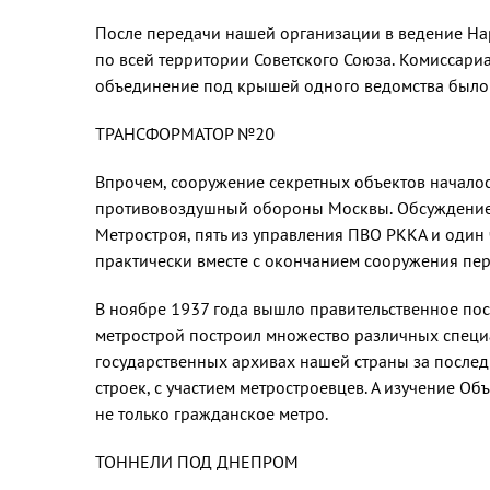
После передачи нашей организации в ведение Нар
по всей территории Советского Союза. Комиссариа
объединение под крышей одного ведомства было
ТРАНСФОРМАТОР №20
Впрочем, сооружение секретных объектов началос
противовоздушный обороны Москвы. Обсуждение ег
Метростроя, пять из управления ПВО РККА и один 
практически вместе с окончанием сооружения пер
В ноябре 1937 года вышло правительственное пос
метрострой построил множество различных специал
государственных архивах нашей страны за послед
строек, с участием метростроевцев. А изучение 
не только гражданское метро.
ТОННЕЛИ ПОД ДНЕПРОМ