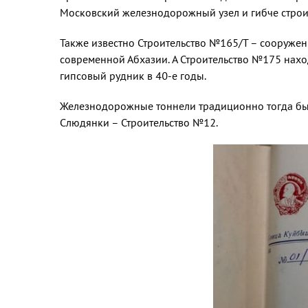
Московский железнодорожный узел и гибче строи
Также известно Строительство №165/Т – сооружен
современной Абхазии. А Строительство №175 наход
гипсовый рудник в 40-е годы.
Железнодорожные тоннели традиционно тогда был
Слюдянки – Строительство №12.