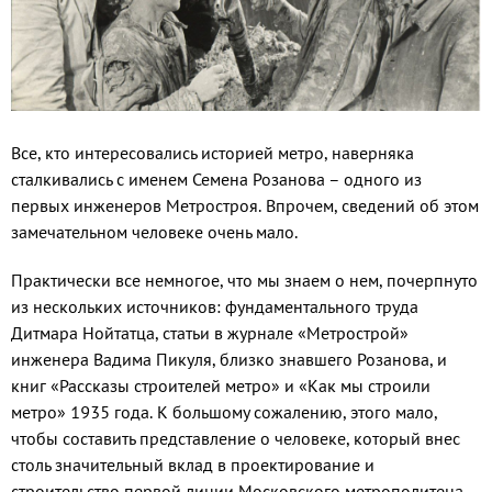
Все, кто интересовались историей метро, наверняка
сталкивались с именем Семена Розанова – одного из
первых инженеров Метростроя. Впрочем, сведений об этом
замечательном человеке очень мало.
Практически все немногое, что мы знаем о нем, почерпнуто
из нескольких источников: фундаментального труда
Дитмара Нойтатца, статьи в журнале «Метрострой»
инженера Вадима Пикуля, близко знавшего Розанова, и
книг «Рассказы строителей метро» и «Как мы строили
метро» 1935 года. К большому сожалению, этого мало,
чтобы составить представление о человеке, который внес
столь значительный вклад в проектирование и
строительство первой линии Московского метрополитена.