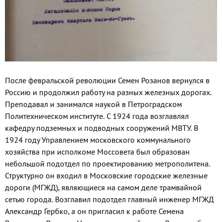
После февральской революции Семен Розанов вернулся в
Россию и продолжил работу на разных железных дорогах.
Преподавал и занимался наукой в Петроградском
Политехническом институте. С 1924 года возглавлял
кафедру подземных и подводных сооружений МВТУ. В
1924 году Управлением московского коммунального
хозяйства при исполкоме Моссовета был образован
небольшой подотдел по проектированию метрополитена.
Структурно он входил в Московские городские железные
дороги (МГЖД), являющиеся на самом деле трамвайной
сетью города. Возглавил подотдел главный инженер МГЖД
Александр Гербко, а он пригласил к работе Семена