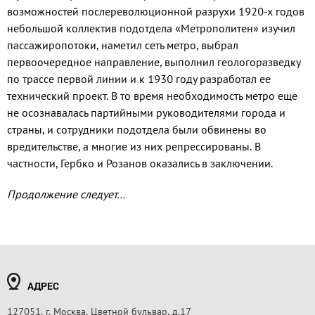
возможностей послереволюционной разрухи 1920-х годов
небольшой коллектив подотдела «Метрополитен» изучил
пассажиропотоки, наметил сеть метро, выбрал
первоочередное направление, выполнил геологоразведку
по трассе первой линии и к 1930 году разработал ее
технический проект. В то время необходимость метро еще
не осознавалась партийными руководителями города и
страны, и сотрудники подотдела были обвинены во
вредительстве, а многие из них репрессированы. В
частности, Гербко и Розанов оказались в заключении.
Продолжение следует…
АДРЕС
127051, г. Москва, Цветной бульвар, д.17