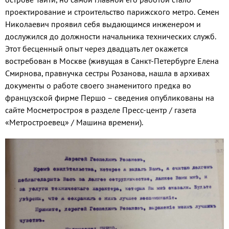
проектирование и строительство парижского метро. Семен
Николаевич проявил себя выдающимся инженером и
дослужился до должности начальника технических служб.
Этот бесценный опыт через двадцать лет окажется
востребован в Москве (живущая в Санкт-Петербурге Елена
Смирнова, правнучка сестры Розанова, нашла в архивах
документы о работе своего знаменитого предка во
французской фирме Першо – сведения опубликованы на
сайте Мосметростроя в разделе Пресс-центр / газета
«Метростроевец» / Машина времени).