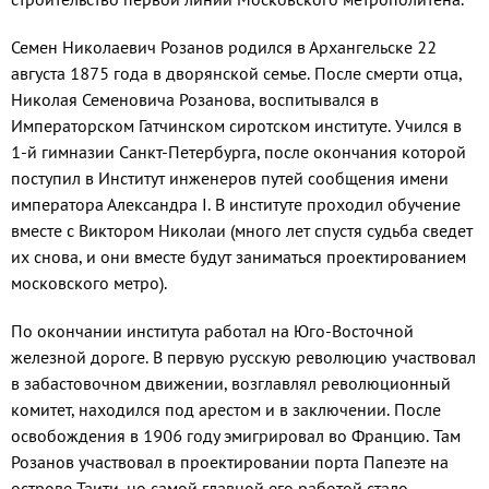
Семен Николаевич Розанов родился в Архангельске 22
августа 1875 года в дворянской семье. После смерти отца,
Николая Семеновича Розанова, воспитывался в
Императорском Гатчинском сиротском институте. Учился в
1-й гимназии Санкт-Петербурга, после окончания которой
поступил в Институт инженеров путей сообщения имени
императора Александра I. В институте проходил обучение
вместе с Виктором Николаи (много лет спустя судьба сведет
их снова, и они вместе будут заниматься проектированием
московского метро).
По окончании института работал на Юго-Восточной
железной дороге. В первую русскую революцию участвовал
в забастовочном движении, возглавлял революционный
комитет, находился под арестом и в заключении. После
освобождения в 1906 году эмигрировал во Францию. Там
Розанов участвовал в проектировании порта Папеэте на
острове Таити, но самой главной его работой стало