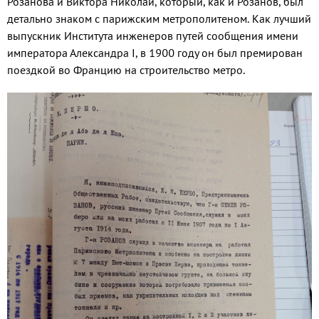
Розанова и Виктора Николаи, который, как и Розанов, был
детально знаком с парижским метрополитеном. Как лучший
выпускник Института инженеров путей сообщения имени
императора Александра I, в 1900 году он был премирован
поездкой во Францию на строительство метро.