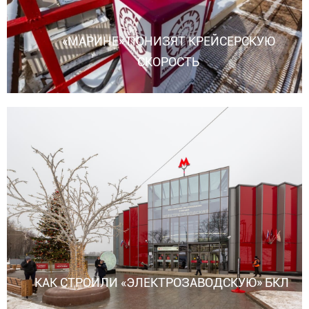
«МАРИНЕ» ПОНИЗЯТ КРЕЙСЕРСКУЮ
СКОРОСТЬ
КАК СТРОИЛИ «ЭЛЕКТРОЗАВОДСКУЮ» БКЛ