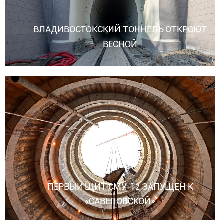
ВЛАДИВОСТОКСКИЙ ТОННЕЛЬ ОТКРОЮТ
ВЕСНОЙ
ПЕРВЫЙ ЩИТ СМУ-12 ЗАПУЩЕН К
«САВЕЛОВСКОЙ»