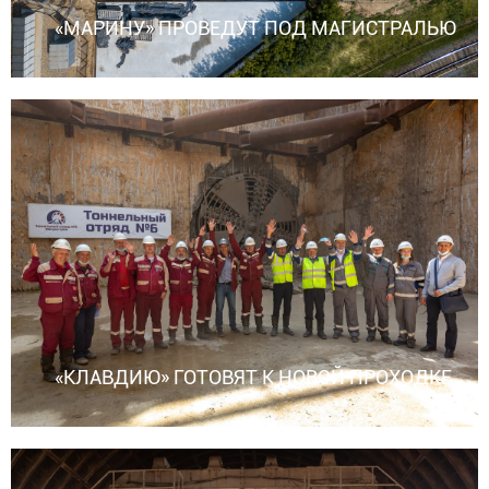
«МАРИНУ» ПРОВЕДУТ ПОД МАГИСТРАЛЬЮ
«КЛАВДИЮ» ГОТОВЯТ К НОВОЙ ПРОХОДКЕ