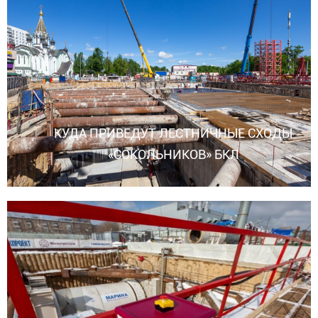
КУДА ПРИВЕДУТ ЛЕСТНИЧНЫЕ СХОДЫ
«СОКОЛЬНИКОВ» БКЛ