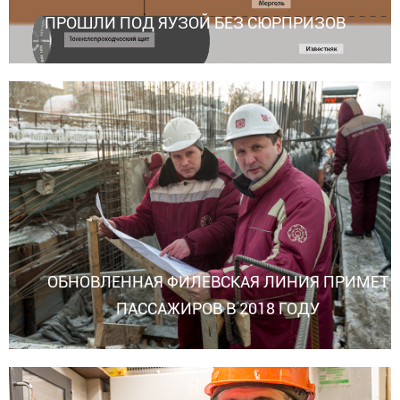
ПРОШЛИ ПОД ЯУЗОЙ БЕЗ СЮРПРИЗОВ
ОБНОВЛЕННАЯ ФИЛЕВСКАЯ ЛИНИЯ ПРИМЕТ
ПАССАЖИРОВ В 2018 ГОДУ