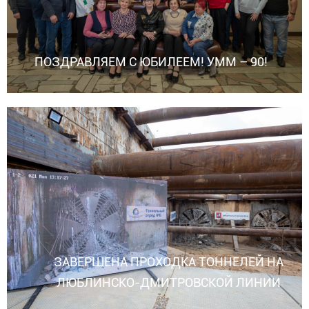
ПОЗДРАВЛЯЕМ С ЮБИЛЕЕМ! УММ – 90!
ЗАВЕРШЕНА ПРОХОДКА ТОННЕЛЕЙ НА
ЛЮБЛИНСКО-ДМИТРОВСКОЙ ЛИНИИ