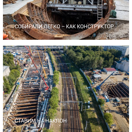
СОБИРАЛИ ЛЕГКО – КАК КОНСТРУКТОР
СТАВИМ НА НАКЛОН