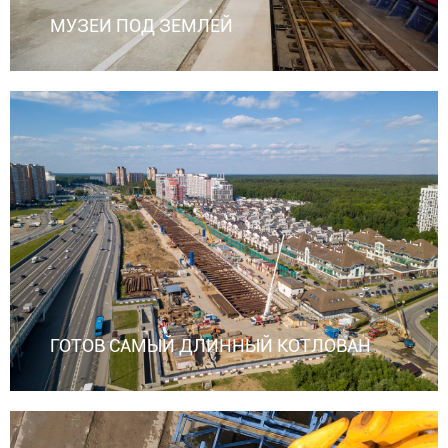
МУЗЕИ ПОД ЗЕМЛЕЙ
ГОТОВ САМЫЙ ДЛИННЫЙ КОТЛОВАН