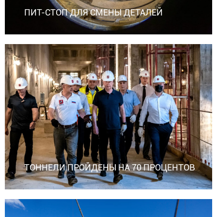
ПИТ-СТОП ДЛЯ СМЕНЫ ДЕТАЛЕЙ
ТОННЕЛИ ПРОЙДЕНЫ НА 70 ПРОЦЕНТОВ