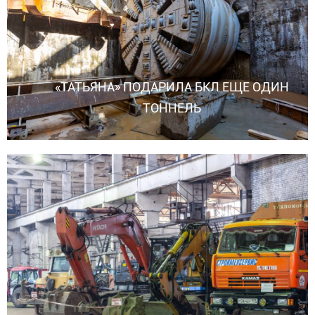
«ТАТЬЯНА» ПОДАРИЛА БКЛ ЕЩЕ ОДИН
ТОННЕЛЬ