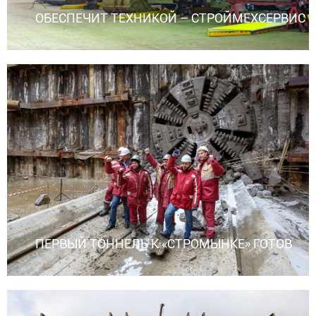
ОБЕСПЕЧИТ ТЕХНИКОЙ – СТРОЙМЕХСЕРВИС
ПЕРВЫЙ ТОННЕЛЬ К «СТРОМЫНКЕ» ГОТОВ