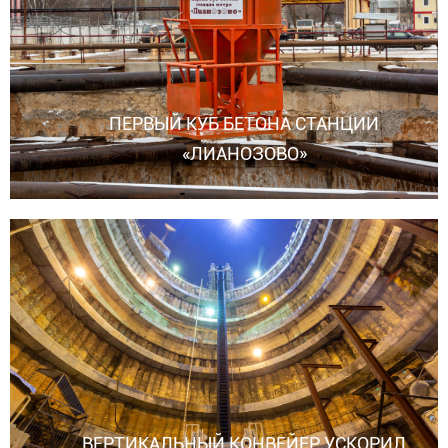
ПЕРВЫЙ КУБ БЕТОНА СТАНЦИИ
«ЛИАНОЗОВО»
ВЕРТИКАЛЬНЫЙ КОНВЕЙЕР УСКОРИЛ