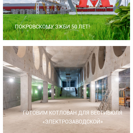
ПОКРОВСКОМУ ЗЖБИ 50 ЛЕТ!
ГОТОВИМ КОТЛОВАН ДЛЯ ВЕСТИБЮЛЯ
«ЭЛЕКТРОЗАВОДСКОЙ»