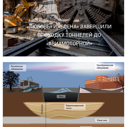
«ЛЮБОВЬ» И «ЕЛЕНА» ЗАВЕРШИЛИ
ПРОХОДКУ ТОННЕЛЕЙ ДО
«АВИАМОТОРНОЙ»