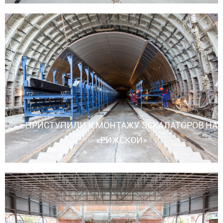
ПРИСТУПИЛИ К МОНТАЖУ ЭСКАЛАТОРОВ НА
«РИЖСКОЙ»